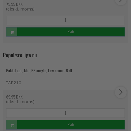
79,95 DKK
(ekskl. moms)
Køb
Populære lige nu
Pakketape, klar, PP acrylic, Low noice - 6 rll
TAP210
69,95 DKK
(ekskl. moms)
Køb