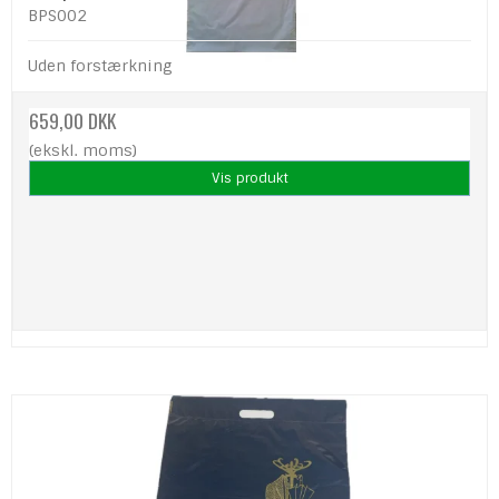
BPS002
Uden forstærkning
659,00 DKK
(ekskl. moms)
Vis produkt