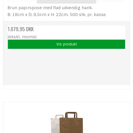
Brun papirspose med flad udvendig hank.
B: 18cm x D: 8,5cm x H: 22cm. 500 stk. pr. kasse.
1.079,95 DKK
(ekskl. moms)
Vis produkt