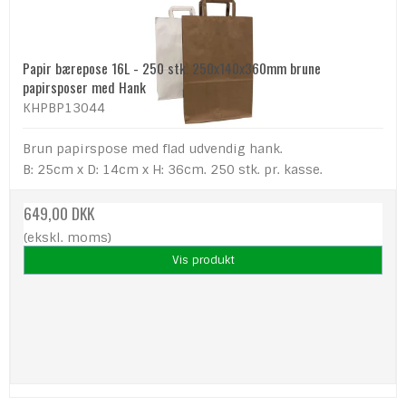
Papir bærepose 16L - 250 stk. 250x140x360mm brune
papirsposer med Hank
KHPBP13044
Brun papirspose med flad udvendig hank.
B: 25cm x D: 14cm x H: 36cm. 250 stk. pr. kasse.
649,00 DKK
(ekskl. moms)
Vis produkt