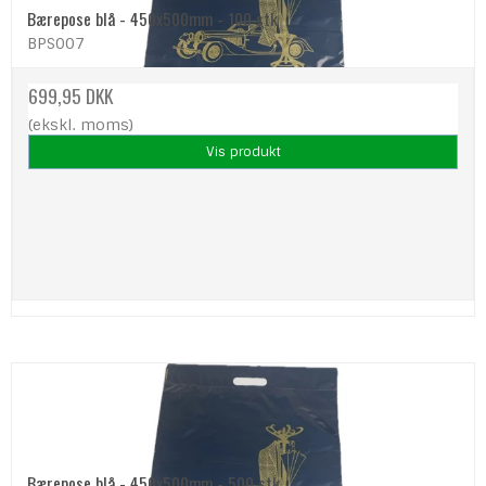
Bærepose blå - 450x500mm - 100 stk
BPS007
699,95 DKK
(ekskl. moms)
Vis produkt
Bærepose blå - 450x500mm - 500 stk.