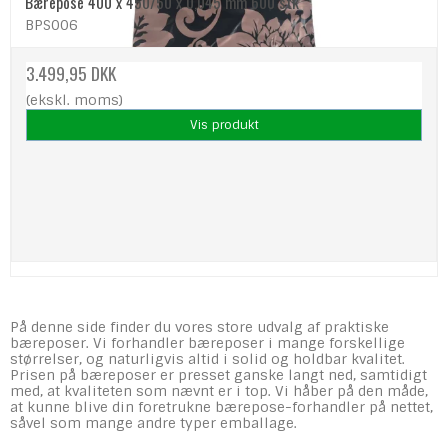
Bærepose 400 x 450/50 x 0,045 mm 600 stk
BPS006
3.499,95 DKK
(ekskl. moms)
Vis produkt
På denne side finder du vores store udvalg af praktiske
bæreposer. Vi forhandler bæreposer i mange forskellige
størrelser, og naturligvis altid i solid og holdbar kvalitet.
Prisen på bæreposer er presset ganske langt ned, samtidigt
med, at kvaliteten som nævnt er i top. Vi håber på den måde,
at kunne blive din foretrukne bærepose-forhandler på nettet,
såvel som mange andre typer emballage.