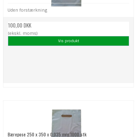
Uden forstærkning
100,00 DKK
(ekskl. moms)
Vis produkt
Bærepose 250 x 350 x 0,035 mm 1000 stk