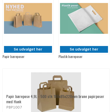
Se udvalget her
Se udvalget her
Papir bæreposer
Plastik bæreposer
Papir bærepose 4,9L - 500 stk 180x85x220mm brune papirposer
med Hank
PBP1007