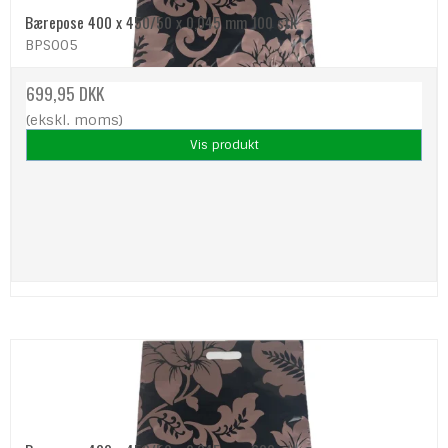
Bærepose 400 x 450/50 x 0,045 mm 100 stk
BPS005
699,95 DKK
(ekskl. moms)
Vis produkt