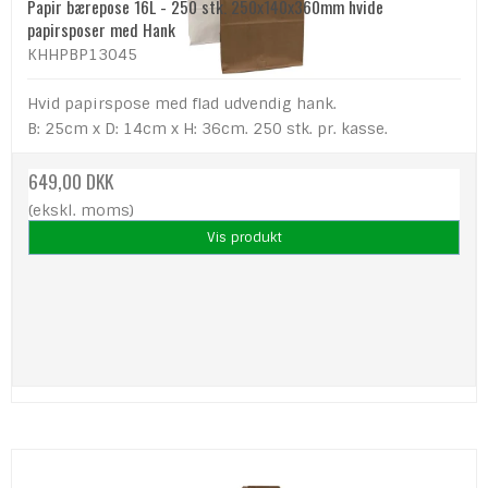
Papir bærepose 16L - 250 stk. 250x140x360mm hvide
papirsposer med Hank
KHHPBP13045
Hvid papirspose med flad udvendig hank.
B: 25cm x D: 14cm x H: 36cm. 250 stk. pr. kasse.
649,00 DKK
(ekskl. moms)
Vis produkt