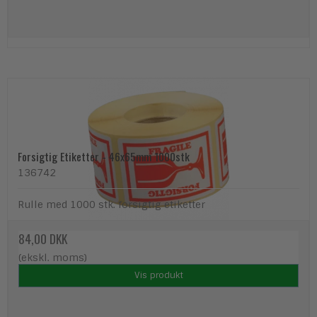
Forsigtig Etiketter - 46x65mm 1000stk
136742
Rulle med 1000 stk. forsigtig etiketter
84,00 DKK
(ekskl. moms)
Vis produkt