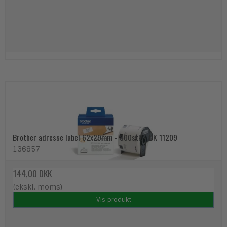
Brother adresse label 62x29mm - 800stk - DK 11209
136857
144,00 DKK
(ekskl. moms)
Vis produkt