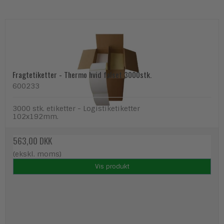
Fragtetiketter - Thermo hvid falset 3000stk.
600233
3000 stk. etiketter - Logistiketiketter
102x192mm.
563,00 DKK
(ekskl. moms)
Vis produkt