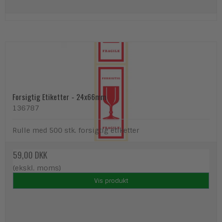
Forsigtig Etiketter - 24x66mm
136787
Rulle med 500 stk. forsigtig etiketter
59,00 DKK
(ekskl. moms)
Vis produkt