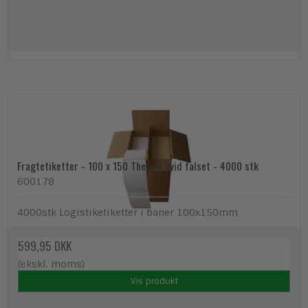
Fragtetiketter - 100 x 150 Thermo hvid falset - 4000 stk
600178
4000stk Logistiketiketter i baner 100x150mm
599,95 DKK
(ekskl. moms)
Vis produkt