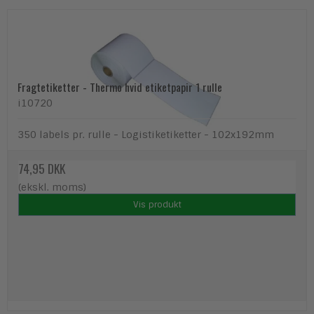
Fragtetiketter - Thermo hvid etiketpapir 1 rulle
i10720
350 labels pr. rulle - Logistiketiketter - 102x192mm
74,95 DKK
(ekskl. moms)
Vis produkt