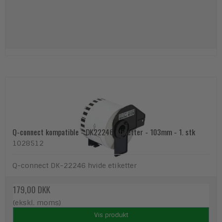
Q-connect kompatible - DK22246 etiketter - 103mm - 1. stk
1028512
Q-connect DK-22246 hvide etiketter
179,00 DKK
(ekskl. moms)
Vis produkt