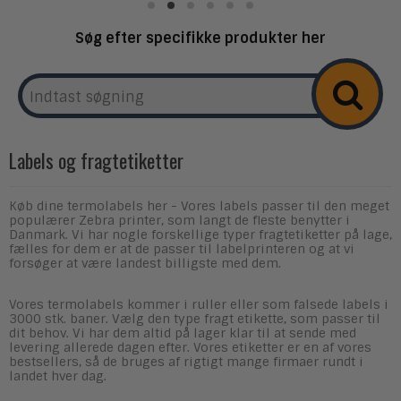
Søg efter specifikke produkter her
Labels og fragtetiketter
Køb dine termolabels her - Vores labels passer til den meget
populærer Zebra printer, som langt de fleste benytter i
Danmark. Vi har nogle forskellige typer fragtetiketter på lage,
fælles for dem er at de passer til labelprinteren og at vi
forsøger at være landest billigste med dem.
Vores termolabels kommer i ruller eller som falsede labels i
3000 stk. baner. Vælg den type fragt etikette, som passer til
dit behov. Vi har dem altid på lager klar til at sende med
levering allerede dagen efter. Vores etiketter er en af vores
bestsellers, så de bruges af rigtigt mange firmaer rundt i
landet hver dag.