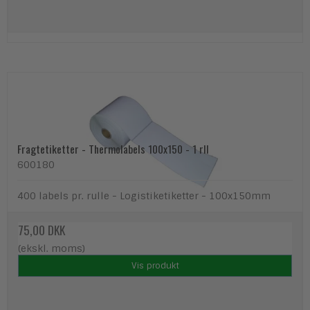
Fragtetiketter - Thermolabels 100x150 - 1 rll
600180
400 labels pr. rulle - Logistiketiketter - 100x150mm
75,00 DKK
(ekskl. moms)
Vis produkt