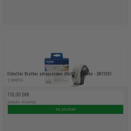
Etiketter Brother adresselabel, 29x90 - 1 pakke - DK11201
136855
110,00 DKK
(ekskl. moms)
Vis produkt