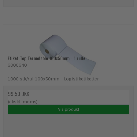
Etiket Top Termolable 100x50mm - 1 rulle
6000640
1000 stk/rul 100x50mm - Logistiketiketter
99,50 DKK
(ekskl. moms)
Vis produkt