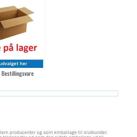
udvalget her
 Bestillingsvare
ellem producenter og som emballage til slutkunder.