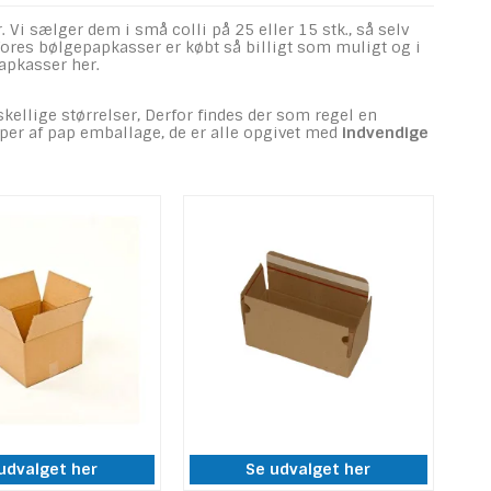
Vi sælger dem i små colli på 25 eller 15 stk., så selv
Vores bølgepapkasser er købt så billigt som muligt og i
apkasser her.
kellige størrelser, Derfor findes der som regel en
yper af pap emballage, de er alle opgivet med
indvendige
udvalget her
Se udvalget her