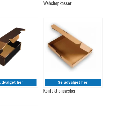
e
Webshopkasser
udvalget her
Se udvalget her
Konfektionsæsker