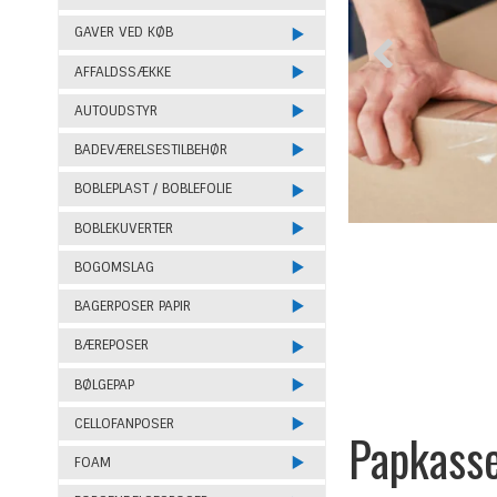
GAVER VED KØB
AFFALDSSÆKKE
AUTOUDSTYR
BADEVÆRELSESTILBEHØR
BOBLEPLAST / BOBLEFOLIE
BOBLEKUVERTER
BOGOMSLAG
BAGERPOSER PAPIR
BÆREPOSER
BØLGEPAP
CELLOFANPOSER
Papkass
FOAM