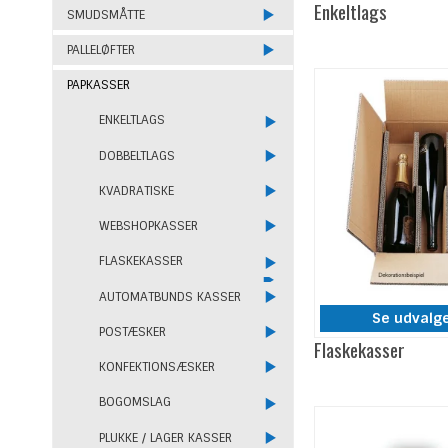
Enkeltlags
SMUDSMÅTTE
PALLELØFTER
PAPKASSER
ENKELTLAGS
DOBBELTLAGS
KVADRATISKE
WEBSHOPKASSER
FLASKEKASSER
AUTOMATBUNDS KASSER
Se udvalg
POSTÆSKER
Flaskekasser
KONFEKTIONSÆSKER
BOGOMSLAG
PLUKKE / LAGER KASSER