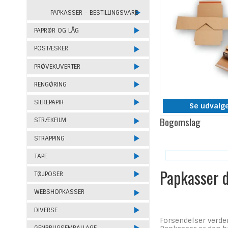
PAPKASSER - BESTILLINGSVARE
PAPRØR OG LÅG
POSTÆSKER
PRØVEKUVERTER
RENGØRING
SILKEPAPIR
Se udvalg
Bogomslag
STRÆKFILM
STRAPPING
TAPE
Papkasser d
TØJPOSER
WEBSHOPKASSER
DIVERSE
Forsendelser verde
GENBRUGSEMBALLAGE