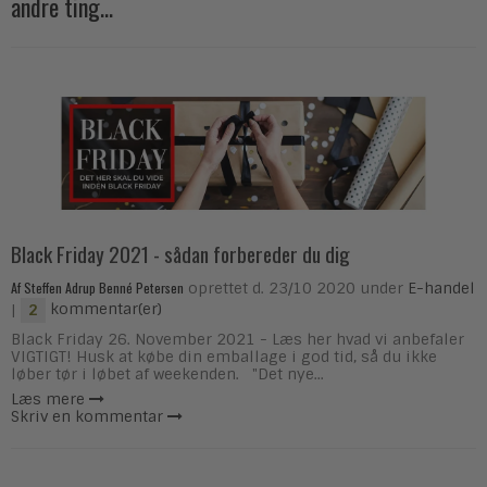
andre ting...
Black Friday 2021 - sådan forbereder du dig
Af
Steffen Adrup Benné Petersen
oprettet d.
23/10 2020
under
E-handel
|
kommentar(er)
2
Black Friday 26. November 2021 - Læs her hvad vi anbefaler
VIGTIGT! Husk at købe din emballage i god tid, så du ikke
løber tør i løbet af weekenden. "Det nye...
Læs mere
Skriv en kommentar