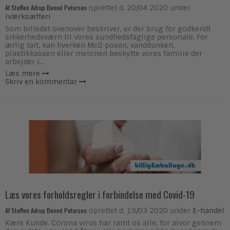
Af
Steffen Adrup Benné Petersen
oprettet d.
20/04 2020
under
Iværksætteri
Som billedet ovenover beskriver, er der brug for godkendt
sikkerhedsværn til vores sundhedsfaglige personale. For
ærlig talt, kan hverken McD posen, vanddunken,
plastikkassen eller melonen beskytte vores familie der
arbejder i...
Læs mere
Skriv en kommentar
Læs vores forholdsregler i forbindelse med Covid-19
Af
Steffen Adrup Benné Petersen
oprettet d.
19/03 2020
under
E-handel
Kære Kunde. Corona virus har ramt os alle, for alvor gennem