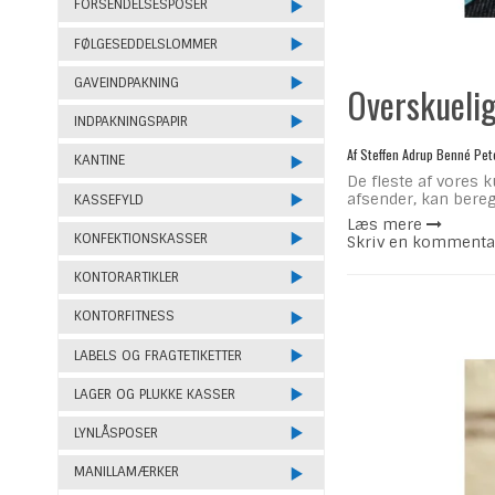
FORSENDELSESPOSER
FØLGESEDDELSLOMMER
GAVEINDPAKNING
Overskuelig
INDPAKNINGSPAPIR
Af
Steffen Adrup Benné Pet
KANTINE
De fleste af vores 
afsender, kan bereg
KASSEFYLD
Læs mere
KONFEKTIONSKASSER
Skriv en kommenta
KONTORARTIKLER
KONTORFITNESS
LABELS OG FRAGTETIKETTER
LAGER OG PLUKKE KASSER
LYNLÅSPOSER
MANILLAMÆRKER