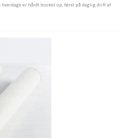
verdage er hårdt booket op, først på daglig drift af