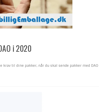
 DAO i 2020
ye krav til dine pakker, når du skal sende pakker med DAO