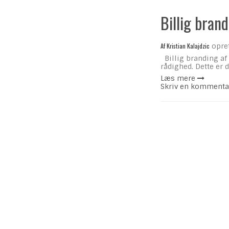
Billig bran
Af
Kristian Kalajdzic
opre
Billig branding af 
rådighed. Dette er
Læs mere
Skriv en kommenta