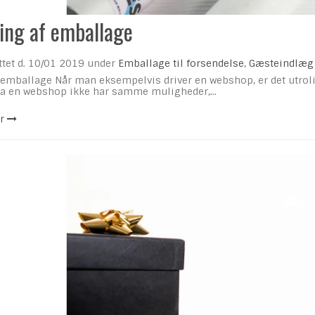
ding af emballage
ttet d.
10/01 2019
under
Emballage til forsendelse
,
Gæsteindlæg
emballage Når man eksempelvis driver en webshop, er det utroligt 
 da en webshop ikke har samme muligheder,...
r