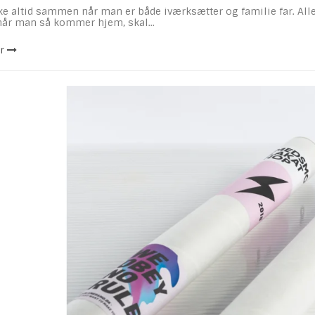
 altid sammen når man er både iværksætter og familie far. Alle h
år man så kommer hjem, skal...
r