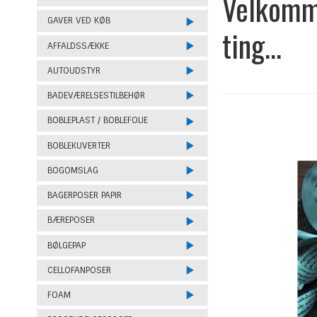
Velkomme
GAVER VED KØB
ting...
AFFALDSSÆKKE
AUTOUDSTYR
BADEVÆRELSESTILBEHØR
BOBLEPLAST / BOBLEFOLIE
BOBLEKUVERTER
BOGOMSLAG
BAGERPOSER PAPIR
BÆREPOSER
BØLGEPAP
CELLOFANPOSER
FOAM