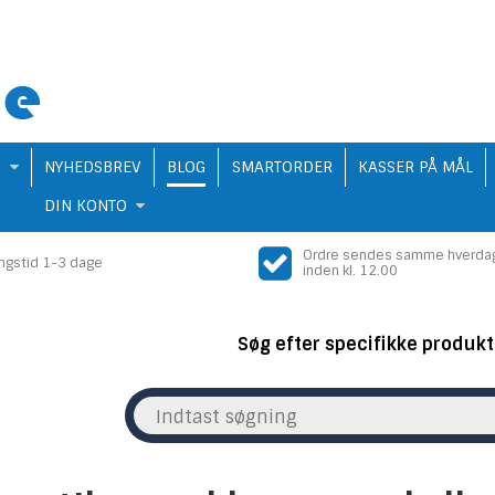
Q
NYHEDSBREV
BLOG
SMARTORDER
KASSER PÅ MÅL
DIN KONTO
Ordre sendes samme hverda
ingstid 1-3 dage
inden kl. 12.00
Søg efter specifikke produkt