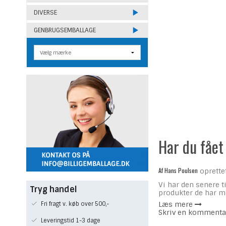
DIVERSE
GENBRUGSEMBALLAGE
Har du fået
Af
Hans Poulsen
oprette
Vi har den senere 
Tryg handel
produkter de har m
Læs mere
Fri fragt v. køb over 500,-
Skriv en kommenta
Leveringstid 1-3 dage