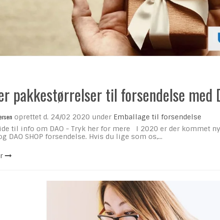
er pakkestørrelser til forsendelse med
ersen
oprettet d.
24/02 2020
under
Emballage til forsendelse
side til info om DAO - Tryk her for mere I 2020 er der kommet n
g DAO SHOP forsendelse. Hvis du lige som os,...
r