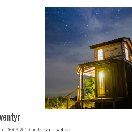
ventyr
t d.
06/03 2019
under
Iværksætteri