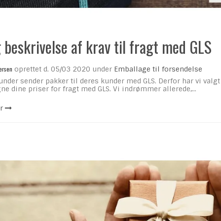
 beskrivelse af krav til fragt med GLS
ersen
oprettet d.
05/03 2020
under
Emballage til forsendelse
kunder sender pakker til deres kunder med GLS. Derfor har vi val
ne dine priser for fragt med GLS. Vi indrømmer allerede,...
r