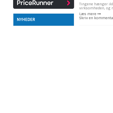
Tingene hænger ikke
virksomheden, og n
Læs mere
Skriv en kommenta
NYHEDER