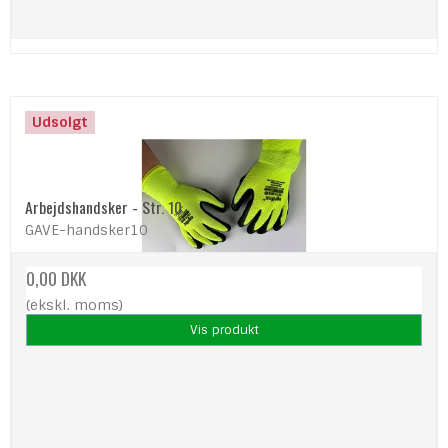
Udsolgt
Arbejdshandsker - Str. 10
GAVE-handsker10
0,00 DKK
(ekskl. moms)
Vis produkt