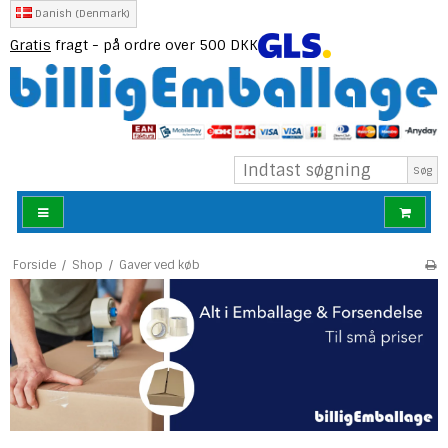
Danish (Denmark)
Gratis
fragt - på ordre over 500 DKK
Søg
Forside
/
Shop
/
Gaver ved køb