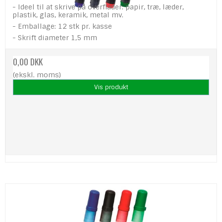
- Ideel til at skrive på overflader: papir, træ, læder,
plastik, glas, keramik, metal mv.
- Emballage: 12 stk pr. kasse
- Skrift diameter 1,5 mm
0,00 DKK
(ekskl. moms)
Vis produkt