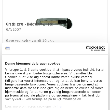
Gratis gave - Hobbykniv - 1 stk
GAVE007
Gave ved køb - værdi 10 dkr.
0,00 DKK
(ekskl. moms)
Denne hjemmeside bruger cookies
Vis produkt
Vi bruger 1. & 3 parts cookies til at tilpasse vores indhold, for at
kunne give dig en bedre brugeroplevelse. Vi benytter bla.
Cookies til at vise dig senest købte varer, hvilke varer du
tidligere har været interesseret i og for at du kan benytte vores
brugerbaserede funktioner. Vores cookies hjælper os med at
indsamle data for at kunne give dig en bedre oplevelse på vores
hjemmeside og for at kunne give dig brugerbaserede annoncer
på tværs af sociale platforme og søgemaskiner - Tak fordi du
samtykker - God fornøjelse på billigEmballage.dk
Læs mere om vores cookiepolitik
her