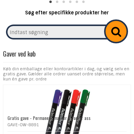
Søg efter specifikke produkter her
Gaver ved køb
Køb din emballage eller kontorartikler i dag, og vælg selv en
gratis gave. Gælder alle ordrer uanset ordre størrelse, men
kun én gave pr. ordre
Gratis gave - Permanent marker 4 farver ass
GAVE-OW-8891