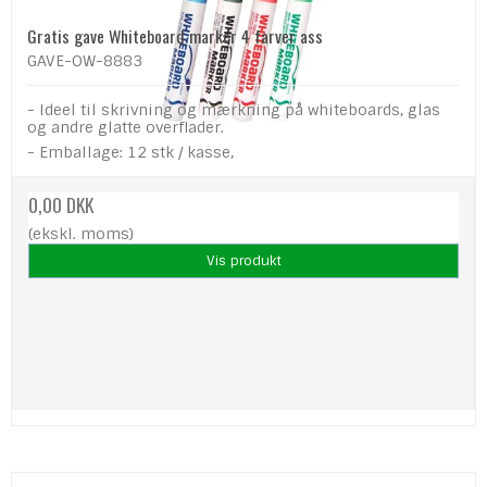
Gratis gave Whiteboard marker 4 farver ass
GAVE-OW-8883
- Ideel til skrivning og mærkning på whiteboards, glas
og andre glatte overflader.
- Emballage: 12 stk / kasse,
0,00 DKK
(ekskl. moms)
Vis produkt