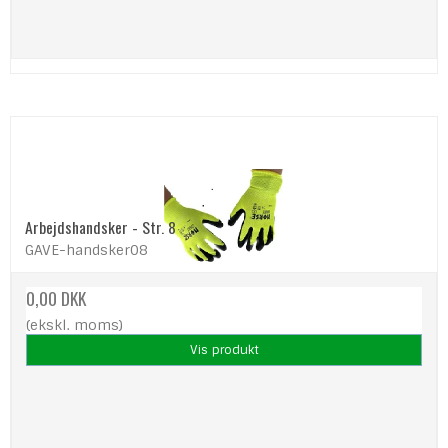
Arbejdshandsker - Str. 8
GAVE-handsker08
0,00 DKK
(ekskl. moms)
Vis produkt