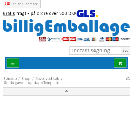
Danish (Denmark)
Gratis
fragt - på ordre over 500 DKK
Søg
Forside
/
Shop
/
Gaver ved køb
/
Gratis gave - Logotape Template