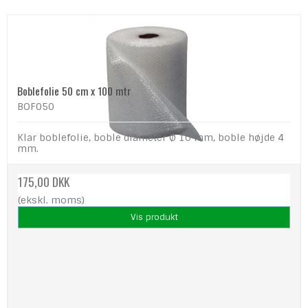
Boblefolie 50 cm x 100 mtr
BOF050
Klar boblefolie, boble diameter Ø 10 mm, boble højde 4
mm.
175,00 DKK
(ekskl. moms)
Vis produkt