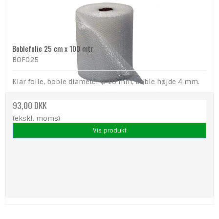
Boblefolie 25 cm x 100 mtr
BOF025
Klar folie, boble diameter Ø 10 mm, boble højde 4 mm.
93,00 DKK
(ekskl. moms)
Vis produkt