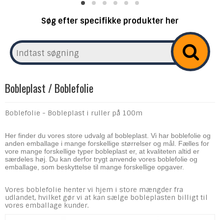
Søg efter specifikke produkter her
Bobleplast / Boblefolie
Boblefolie - Bobleplast i ruller på 100m
Her finder du vores store udvalg af bobleplast. Vi har boblefolie og
anden emballage i mange forskellige størrelser og mål. Fælles for
vore mange forskellige typer bobleplast er, at kvaliteten altid er
særdeles høj. Du kan derfor trygt anvende vores boblefolie og
emballage, som beskyttelse til mange forskellige opgaver.
Vores boblefolie henter vi hjem i store mængder fra
udlandet, hvilket gør vi at kan sælge bobleplasten billigt til
vores emballage kunder.