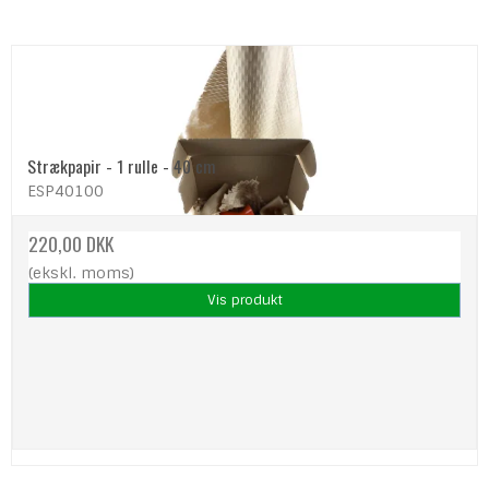
Strækpapir - 1 rulle - 40 cm
ESP40100
220,00 DKK
(ekskl. moms)
Vis produkt