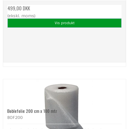
499,00 DKK
(ekskl. moms)
Vis produkt
Boblefolie 200 cm x 100 mtr
BOF200