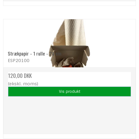
Strækpapir - 1 rulle - 20 cm
ESP20100
120,00 DKK
(ekskl. moms)
Vis produkt