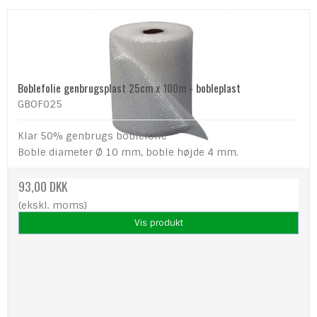
Boblefolie genbrugsplast 25cm x 100m - bobleplast
GBOF025
Klar 50% genbrugs boblefolie
Boble diameter Ø 10 mm, boble højde 4 mm.
93,00 DKK
(ekskl. moms)
Vis produkt