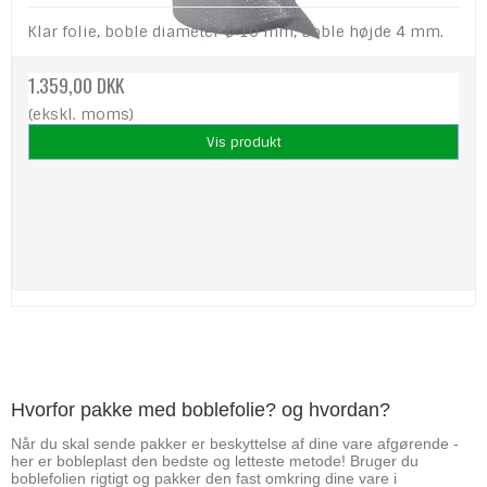
Klar folie, boble diameter Ø 10 mm, boble højde 4 mm.
1.359,00 DKK
(ekskl. moms)
Vis produkt
Hvorfor pakke med boblefolie? og hvordan?
Når du skal sende pakker er beskyttelse af dine vare afgørende -
her er bobleplast den bedste og letteste metode! Bruger du
boblefolien rigtigt og pakker den fast omkring dine vare i