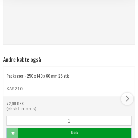
Andre købte også
Papkasser - 250 x 140 x 60 mm 25 stk
KAS210
72,00 DKK
(ekskl. moms)
Køb