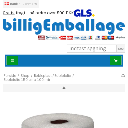
Danish (Denmark)
Gratis
fragt - på ordre over 500 DKK
Søg
Forside
/
Shop
/
Bobleplast / Boblefolie
/
Boblefolie 150 cm x 100 mtr