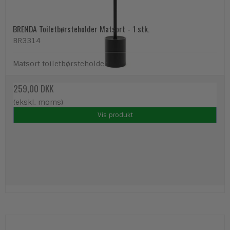
BRENDA Toiletbørsteholder Matsort - 1 stk.
BR3314
Matsort toiletbørsteholder
259,00 DKK
(ekskl. moms)
Vis produkt