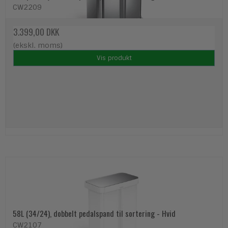
CW2209
3.399,00 DKK
(ekskl. moms)
Vis produkt
58L (34/24), dobbelt pedalspand til sortering - Hvid
CW2107