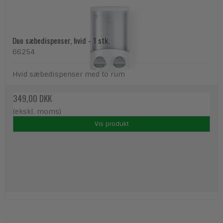
Duo sæbedispenser, hvid - 1 stk.
66254
Hvid sæbedispenser med to rum
349,00 DKK
(ekskl. moms)
Vis produkt