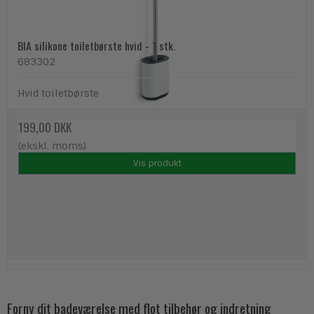
BIA silikone toiletbørste hvid - 1 stk.
683302
Hvid toiletbørste
199,00 DKK
(ekskl. moms)
Vis produkt
Forny dit badeværelse med flot tilbehør og indretning