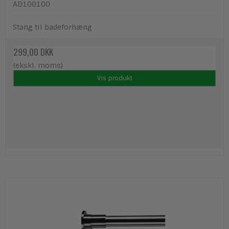
AD100100
Stang til badeforhæng
299,00 DKK
(ekskl. moms)
Vis produkt