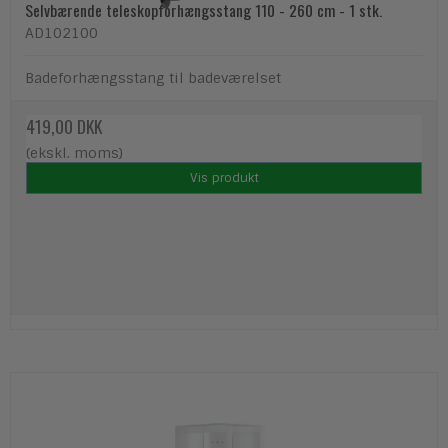
Selvbærende teleskopforhængsstang 110 - 260 cm - 1 stk.
AD102100
Badeforhængsstang til badeværelset
419,00 DKK
(ekskl. moms)
Vis produkt