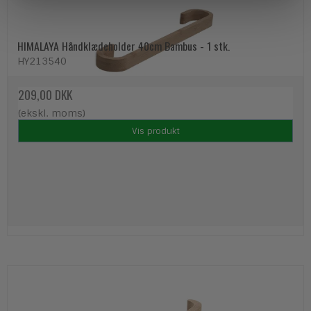
HIMALAYA Håndklædeholder 40cm Bambus - 1 stk.
HY213540
209,00 DKK
(ekskl. moms)
Vis produkt