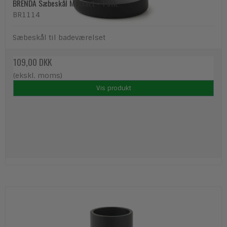
BRENDA Sæbeskål Matsort - 1 stk.
BR1114
Sæbeskål til badeværelset
109,00 DKK
(ekskl. moms)
Vis produkt