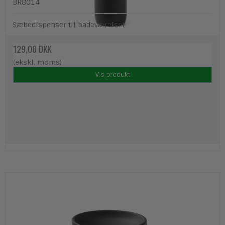
BR8014
Sæbedispenser til badeværelset
129,00 DKK
(ekskl. moms)
Vis produkt