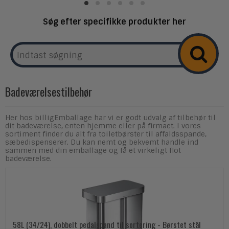
Søg efter specifikke produkter her
Badeværelsestilbehør
Her hos billigEmballage har vi er godt udvalg af tilbehør til
dit badeværelse, enten hjemme eller på firmaet. I vores
sortiment finder du alt fra toiletbørster til affaldsspande,
sæbedispenserer. Du kan nemt og bekvemt handle ind
sammen med din emballage og få et virkeligt flot
badeværelse.
58L (34/24), dobbelt pedalspand til sortering - Børstet stål