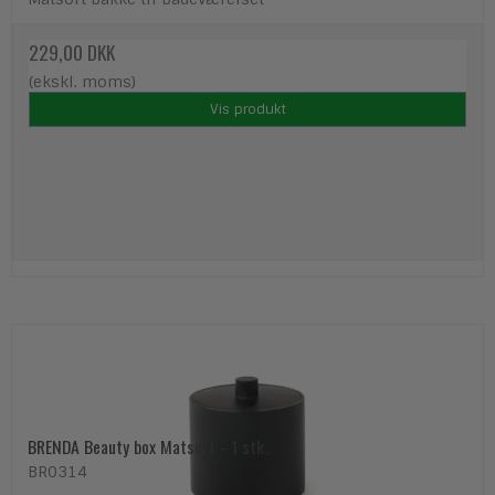
229,00 DKK
(ekskl. moms)
Vis produkt
BRENDA Beauty box Matsort - 1 stk.
BR0314