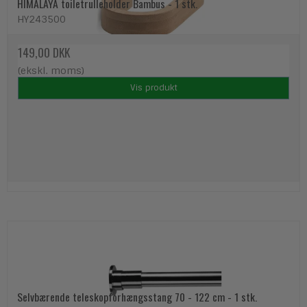
HIMALAYA toiletrulleholder Bambus - 1 stk.
HY243500
149,00 DKK
(ekskl. moms)
Vis produkt
Selvbærende teleskopforhængsstang 70 - 122 cm - 1 stk.