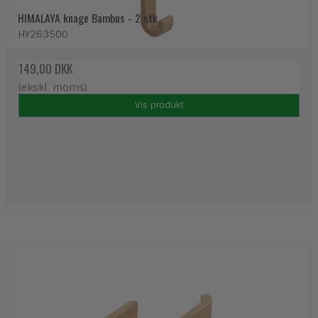
HIMALAYA knage Bambus - 2 stk
HY263500
149,00 DKK
(ekskl. moms)
Vis produkt