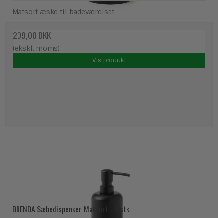
Matsort æske til badeværelset
209,00 DKK
(ekskl. moms)
Vis produkt
BRENDA Sæbedispenser Matsort - 1 stk.