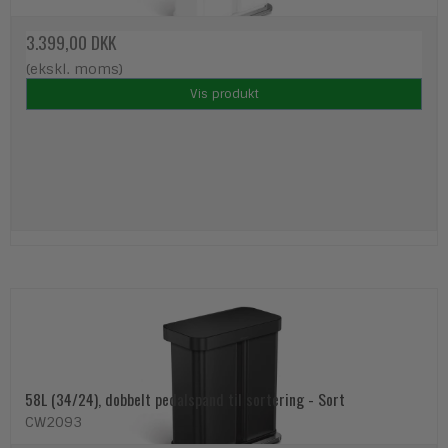
3.399,00 DKK
(ekskl. moms)
Vis produkt
58L (34/24), dobbelt pedalspand til sortering - Sort
CW2093