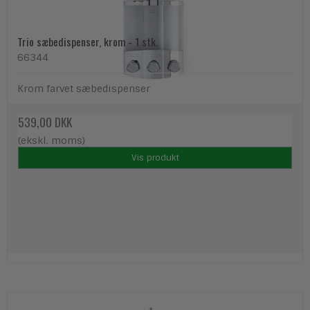
Trio sæbedispenser, krom - 1 stk.
66344
Krom farvet sæbedispenser
539,00 DKK
(ekskl. moms)
Vis produkt