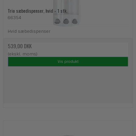
Trio sæbedispenser, hvid - 1 stk.
66354
Hvid sæbedispenser
539,00 DKK
(ekskl. moms)
Vis produkt