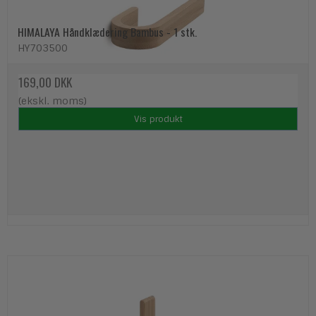
HIMALAYA Håndklædering Bambus - 1 stk.
HY703500
169,00 DKK
(ekskl. moms)
Vis produkt