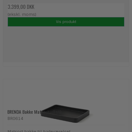
3.399,00 DKK
(ekskl. moms)
Vis produkt
BRENDA Bakke Matsort - 1 stk.
BR0614
Matsort bakke til badeværelset