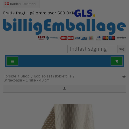
Danish (Denmark)
Gratis
fragt - på ordre over 500 DKK
Søg
Forside
/
Shop
/
Bobleplast / Boblefolie
/
Strækpapir - 1 rulle - 40 cm