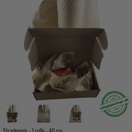
Strækpapir - 1 rulle - 40 cm