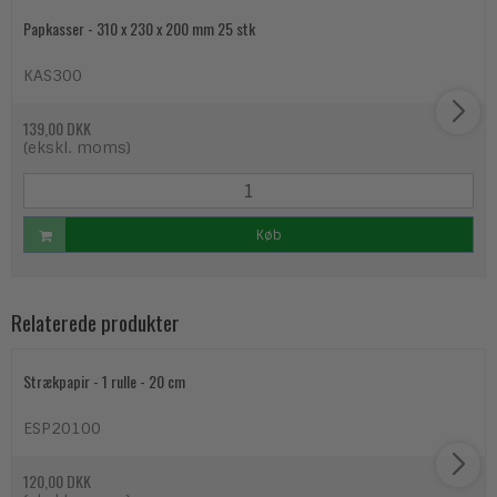
Papkasser - 310 x 230 x 200 mm 25 stk
KAS300
139,00 DKK
(ekskl. moms)
Køb
Relaterede produkter
Strækpapir - 1 rulle - 20 cm
ESP20100
120,00 DKK