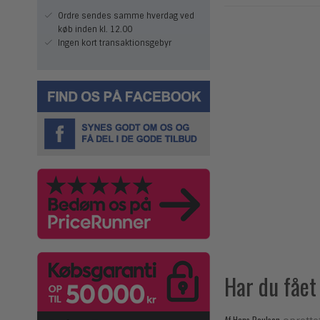
Ordre sendes samme hverdag ved
køb inden kl. 12.00
Ingen kort transaktionsgebyr
Har du fået
Af
Hans Poulsen