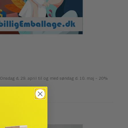
a Onsdag d, 29. april til og med søndag d. 10. maj - 20%