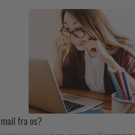
 mail fra os?