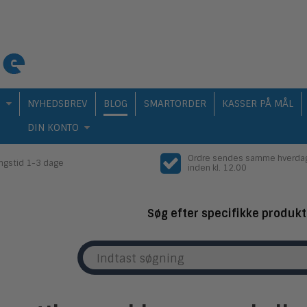
Q
NYHEDSBREV
BLOG
SMARTORDER
KASSER PÅ MÅL
DIN KONTO
Ordre sendes samme hverda
ingstid 1-3 dage
inden kl. 12.00
Søg efter specifikke produkt