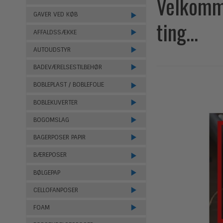
Velkomme
GAVER VED KØB
ting...
AFFALDSSÆKKE
AUTOUDSTYR
BADEVÆRELSESTILBEHØR
BOBLEPLAST / BOBLEFOLIE
BOBLEKUVERTER
BOGOMSLAG
BAGERPOSER PAPIR
BÆREPOSER
BØLGEPAP
CELLOFANPOSER
FOAM