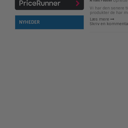
oprette
Vi har den senere 
produkter de har m
Læs mere
NYHEDER
Skriv en kommenta