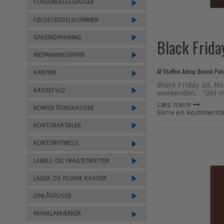
FORSENDELSESPOSER
FØLGESEDDELSLOMMER
GAVEINDPAKNING
Black Frida
INDPAKNINGSPAPIR
Af
Steffen Adrup Benné Pet
KANTINE
Black Friday 26. No
KASSEFYLD
weekenden. "Det ny
Læs mere
KONFEKTIONSKASSER
Skriv en kommenta
KONTORARTIKLER
KONTORFITNESS
LABELS OG FRAGTETIKETTER
LAGER OG PLUKKE KASSER
LYNLÅSPOSER
MANILLAMÆRKER