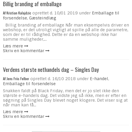
Billig branding af emballage
Af
Kristian Kalajdzic
oprettet d.
10/01 2019
under
Emballage til
forsendelse
,
Gæsteindlæg
Billig branding af emballage Når man eksempelvis driver en
webshop, er det utroligt vigtigt at spille på alle de parametre,
som der er til rådighed. Dette er da en webshop ikke har
samme muligheder,...
Læs mere
Skriv en kommentar
Verdens største nethandels dag – Singles Day
Af
Jens Friis Felber
oprettet d.
16/10 2018
under
E-handel
,
Emballage til forsendelse
Snakken faldt på Black Friday, men det er jo slet ikke den
største e-handels dag. Det vidste jeg så ikke, men er efter en
søgning på Singles Day blevet noget klogere. Det viser sig at
når man kan få...
Læs mere
Skriv en kommentar