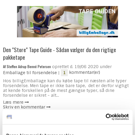
Den "Store" Tape Guide - Sådan vælger du den rigtige
pakketape
Af
Steffen Adrup Benné Petersen
oprettet d.
19/06 2020
under
Emballage til forsendelse
|
kommentar(er)
1
Hos billigEmballage kan du købe tape til næsten alle typer
forsendelse. Men tape er ikke bare tape, det er derfor vigtigt
at kende forskellen på de mest gængse typer, så dine
forsendelse er sikret - alt...
Læs mere
Skriv en kommentar