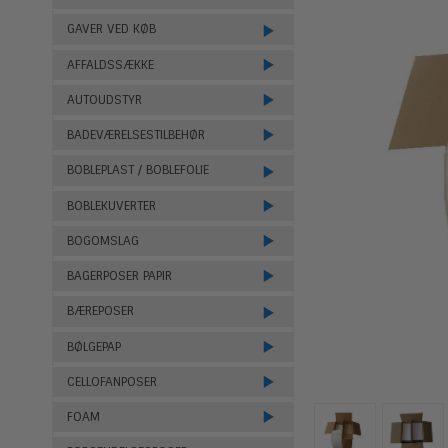
GAVER VED KØB
AFFALDSSÆKKE
AUTOUDSTYR
BADEVÆRELSESTILBEHØR
BOBLEPLAST / BOBLEFOLIE
BOBLEKUVERTER
BOGOMSLAG
BAGERPOSER PAPIR
BÆREPOSER
BØLGEPAP
CELLOFANPOSER
FOAM