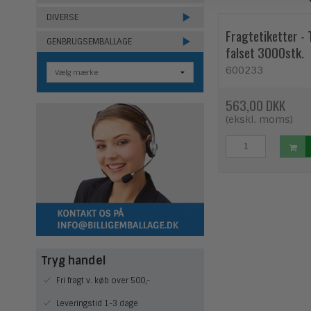
DIVERSE
Fragtetiketter -
GENBRUGSEMBALLAGE
falset 3000stk.
600233
563,00 DKK
(ekskl. moms)
Tryg handel
Fri fragt v. køb over 500,-
Leveringstid 1-3 dage