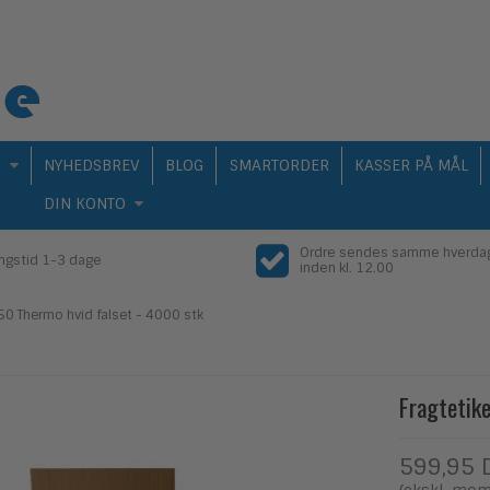
Q
NYHEDSBREV
BLOG
SMARTORDER
KASSER PÅ MÅL
DIN KONTO
Ordre sendes samme hverda
ingstid 1-3 dage
inden kl. 12.00
150 Thermo hvid falset - 4000 stk
Fragtetik
599,95 