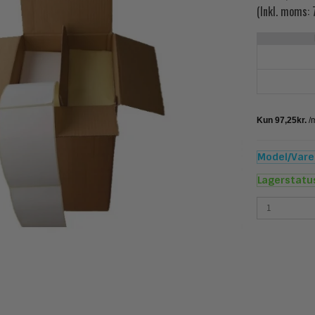
(Inkl. moms:
Model/Varen
Lagerstatu