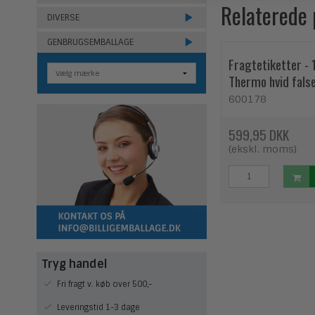
Relaterede
DIVERSE
GENBRUGSEMBALLAGE
Fragtetiketter - 
Thermo hvid fals
stk
600178
599,95 DKK
(ekskl. moms)
Tryg handel
Fri fragt v. køb over 500,-
Leveringstid 1-3 dage