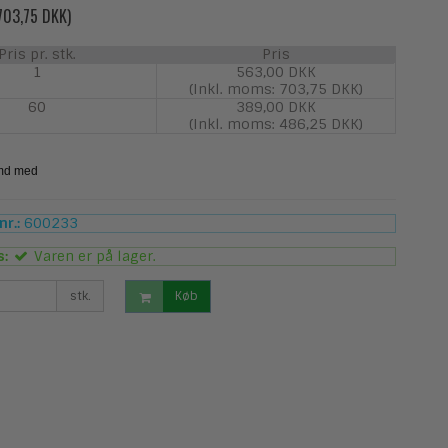
 703,75 DKK)
Pris pr. stk.
Pris
1
563,00 DKK
(Inkl. moms: 703,75 DKK)
60
389,00 DKK
(Inkl. moms: 486,25 DKK)
r.:
600233
s:
Varen er på lager.
stk.
Køb