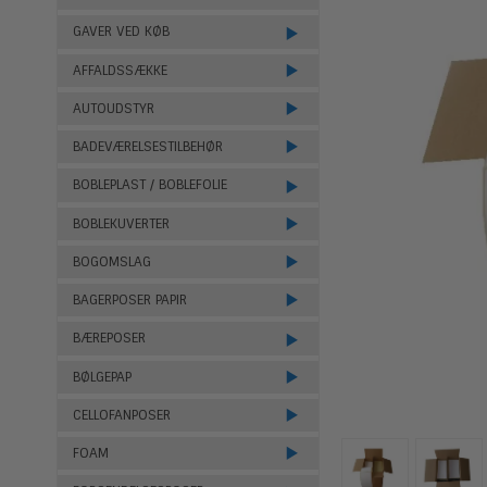
GAVER VED KØB
AFFALDSSÆKKE
AUTOUDSTYR
BADEVÆRELSESTILBEHØR
BOBLEPLAST / BOBLEFOLIE
BOBLEKUVERTER
BOGOMSLAG
BAGERPOSER PAPIR
BÆREPOSER
BØLGEPAP
CELLOFANPOSER
FOAM