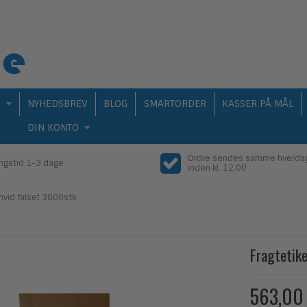
Q
NYHEDSBREV
BLOG
SMARTORDER
KASSER PÅ MÅL
DIN KONTO
Ordre sendes samme hverda
ingstid 1-3 dage
inden kl. 12.00
hvid falset 3000stk.
Fragtetik
563,00