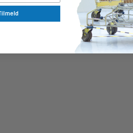
Køb
Køb
Tilmeld