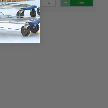
Køb
Køb