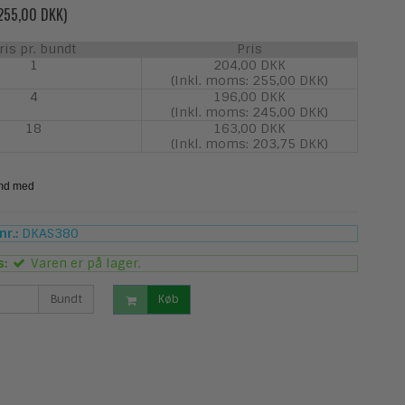
 255,00 DKK)
ris pr. bundt
Pris
1
204,00 DKK
(Inkl. moms: 255,00 DKK)
4
196,00 DKK
(Inkl. moms: 245,00 DKK)
18
163,00 DKK
(Inkl. moms: 203,75 DKK)
r.:
DKAS380
s:
Varen er på lager.
Bundt
Køb