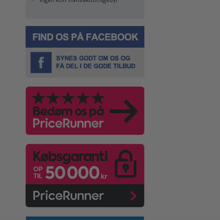
Ingen kort transaktionsgebyr