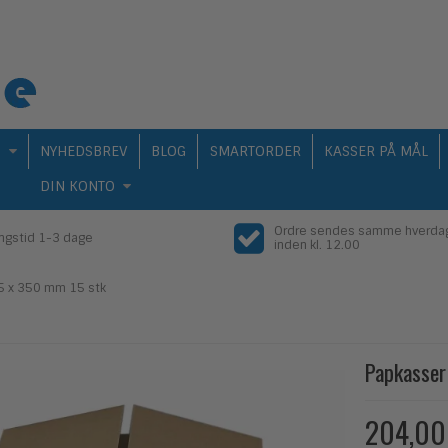
Q
NYHEDSBREV
BLOG
SMARTORDER
KASSER PÅ MÅL
DIN KONTO
Ordre sendes samme hverda
ingstid 1-3 dage
inden kl. 12.00
5 x 350 mm 15 stk
Papkasser
204,00