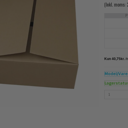
(Inkl. moms:
P
Model/Varen
Lagerstatu