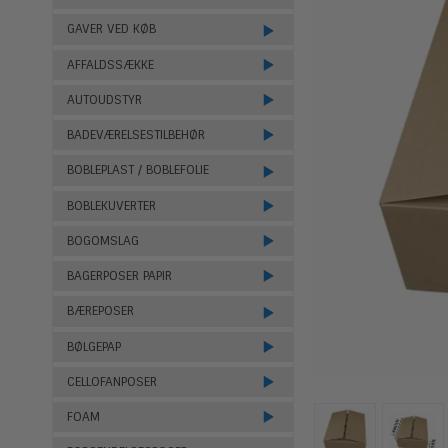
GAVER VED KØB
AFFALDSSÆKKE
AUTOUDSTYR
BADEVÆRELSESTILBEHØR
BOBLEPLAST / BOBLEFOLIE
BOBLEKUVERTER
BOGOMSLAG
BAGERPOSER PAPIR
BÆREPOSER
BØLGEPAP
CELLOFANPOSER
FOAM