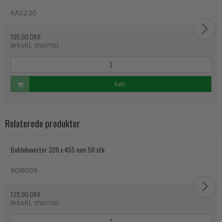
KAS230
105,00 DKK
(ekskl. moms)
Køb
Relaterede produkter
Boblekuverter 320 x 455 mm 50 stk
BOB009
129,00 DKK
(ekskl. moms)