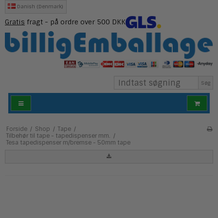
Danish (Denmark)
Gratis
fragt - på ordre over 500 DKK
Søg
Forside
/
Shop
/
Tape
/
Tilbehør til tape - tapedispenser mm.
/
Tesa tapedispenser m/bremse - 50mm tape