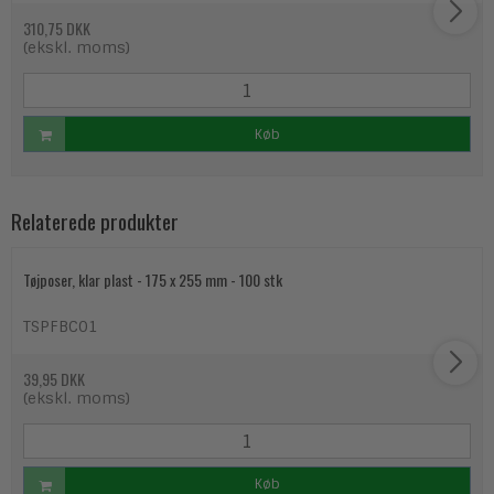
310,75 DKK
(ekskl. moms)
Køb
Relaterede produkter
Tøjposer, klar plast - 175 x 255 mm - 100 stk
TSPFBC01
39,95 DKK
(ekskl. moms)
Køb