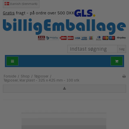
Danish (Denmark)
Gratis
fragt - på ordre over 500 DKK
Søg
Forside
/
Shop
/
Tøjposer
/
Tøjposer, klar plast - 325 x 425 mm - 100 stk