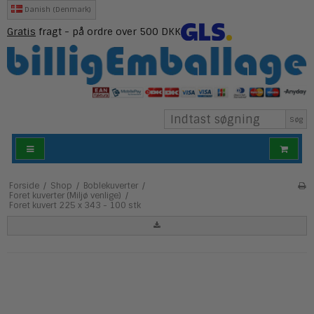
Danish (Denmark)
Gratis
fragt - på ordre over 500 DKK
Søg
Forside
/
Shop
/
Boblekuverter
/
Foret kuverter (Miljø venlige)
/
Foret kuvert 225 x 343 - 100 stk