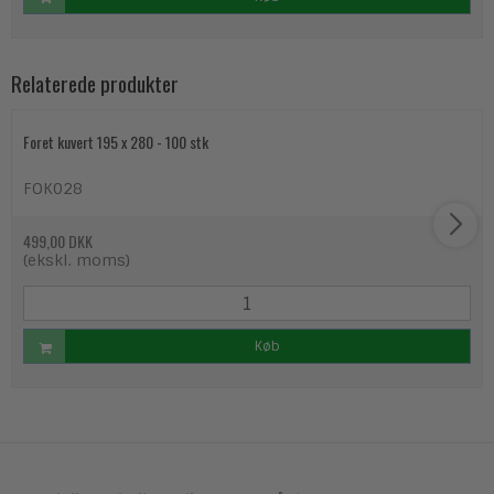
Relaterede produkter
Foret kuvert 195 x 280 - 100 stk
FOK028
499,00 DKK
(ekskl. moms)
Køb