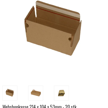
Webshopkasse 214 x 104 x 53mm - 20 stk.