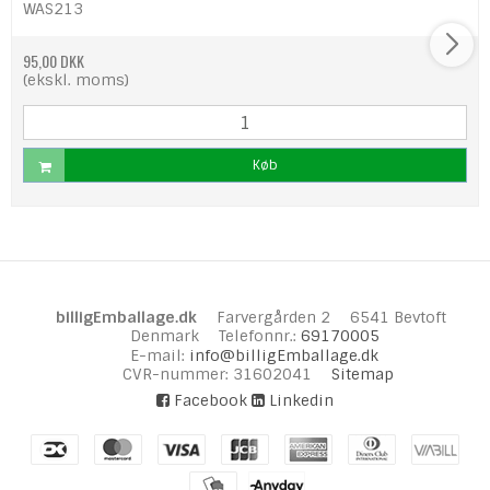
WAS213
95,00 DKK
(ekskl. moms)
Køb
billigEmballage.dk
Farvergården 2
6541 Bevtoft
Denmark
Telefonnr.
:
69170005
E-mail
:
info@billigEmballage.dk
CVR-nummer
:
31602041
Sitemap
Facebook
Linkedin