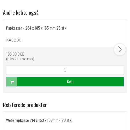
Andre købte også
Papkasser - 284 x 185 x 165 mm 25 stk
KAS230
105,00 DKK
(ekskl. moms)
Køb
Relaterede produkter
Webshopkasse 214 x 153 x 109mm - 20 stk.