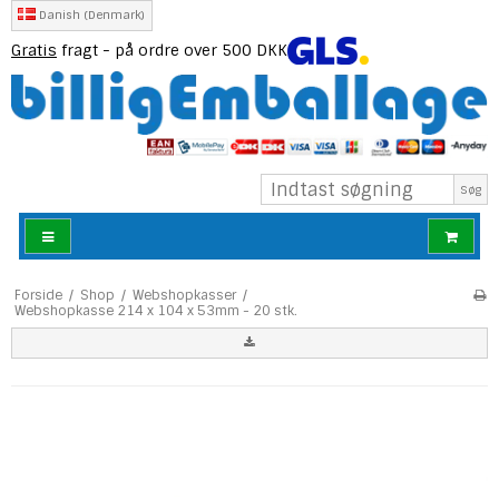
Danish (Denmark)
Gratis
fragt - på ordre over 500 DKK
Søg
Forside
/
Shop
/
Webshopkasser
/
Webshopkasse 214 x 104 x 53mm - 20 stk.