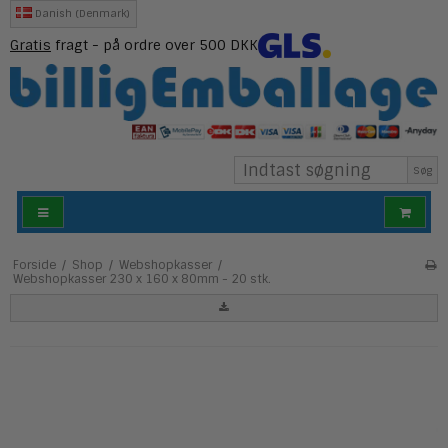
Danish (Denmark)
Gratis
fragt - på ordre over 500 DKK
Søg
Forside
/
Shop
/
Webshopkasser
/
Webshopkasser 230 x 160 x 80mm - 20 stk.