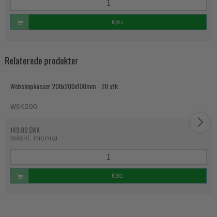
Køb
Relaterede produkter
Webshopkasser 200x200x100mm - 20 stk.
WSK200
149,00 DKK
(ekskl. moms)
Køb