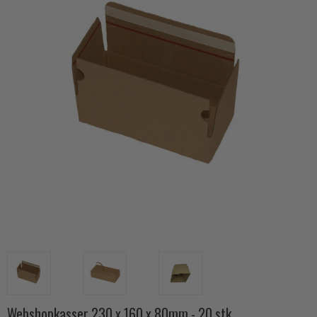
Webshopkasser 230 x 160 x 80mm - 20 stk.