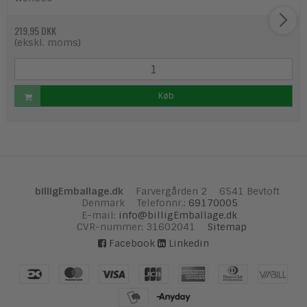
219,95 DKK
(ekskl. moms)
Køb
billigEmballage.dk
Farvergården 2
6541 Bevtoft
Denmark
Telefonnr.
:
69170005
E-mail
:
info@billigEmballage.dk
CVR-nummer
:
31602041
Sitemap
Facebook
Linkedin