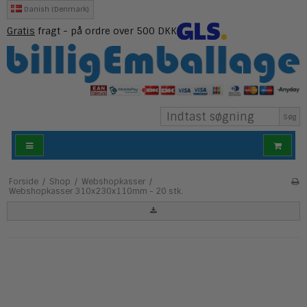
Danish (Denmark)
Gratis
fragt - på ordre over 500 DKK
Søg
Forside
/
Shop
/
Webshopkasser
/
Webshopkasser 310x230x110mm - 20 stk.