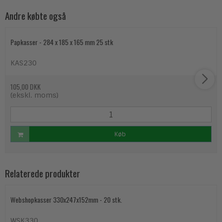
Andre købte også
Papkasser - 284 x 185 x 165 mm 25 stk
KAS230
105,00 DKK
(ekskl. moms)
Køb
Relaterede produkter
Webshopkasser 330x247x152mm - 20 stk.
WSK330