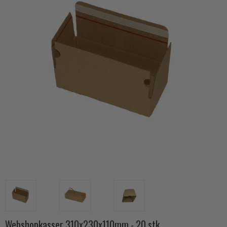
Webshopkasser 310x230x110mm - 20 stk.