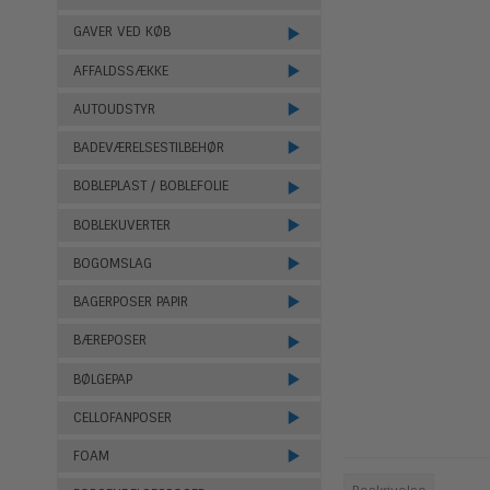
GAVER VED KØB
AFFALDSSÆKKE
AUTOUDSTYR
BADEVÆRELSESTILBEHØR
BOBLEPLAST / BOBLEFOLIE
BOBLEKUVERTER
BOGOMSLAG
BAGERPOSER PAPIR
BÆREPOSER
BØLGEPAP
CELLOFANPOSER
FOAM