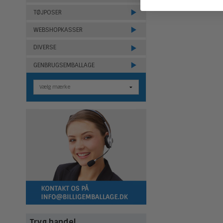
TØJPOSER
WEBSHOPKASSER
DIVERSE
GENBRUGSEMBALLAGE
Tryg handel