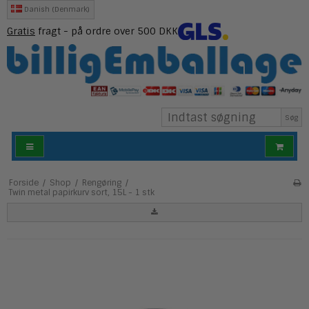
Danish (Denmark)
Gratis
fragt - på ordre over 500 DKK
Søg
Forside
/
Shop
/
Rengøring
/
Twin metal papirkurv sort, 15L - 1 stk