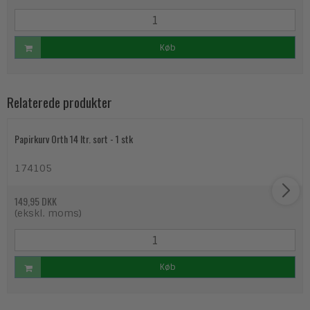
Køb
Relaterede produkter
Papirkurv Orth 14 ltr. sort - 1 stk
174105
149,95 DKK
(ekskl. moms)
Køb