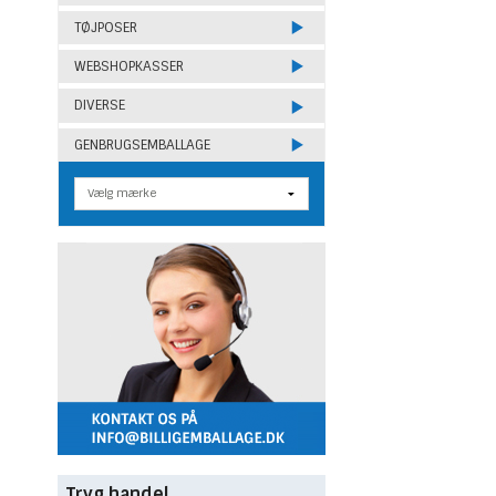
TØJPOSER
WEBSHOPKASSER
DIVERSE
GENBRUGSEMBALLAGE
Tryg handel