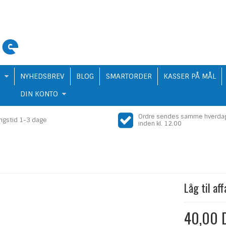
Q
NYHEDSBREV
BLOG
SMARTORDER
KASSER PÅ MÅL
DIN KONTO
Ordre sendes samme hverda
ingstid 1-3 dage
inden kl. 12.00
Låg til af
40,00 