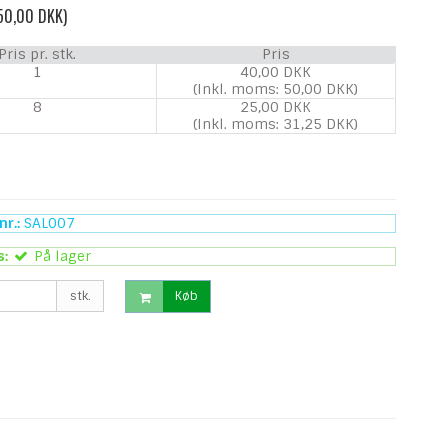
 50,00 DKK)
Pris pr. stk.
Pris
1
40,00 DKK
(Inkl. moms: 50,00 DKK)
8
25,00 DKK
(Inkl. moms: 31,25 DKK)
r.:
SAL007
s:
På lager
stk.
Køb