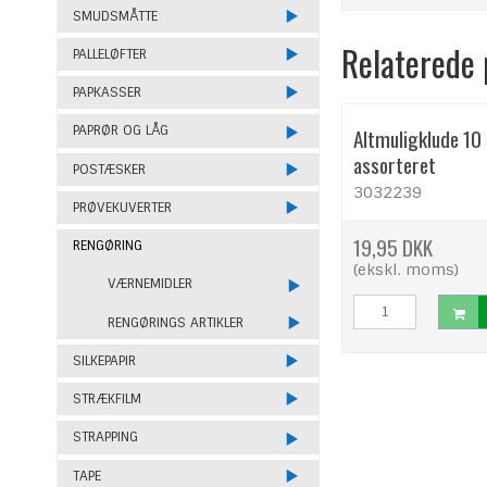
SMUDSMÅTTE
Relaterede
PALLELØFTER
PAPKASSER
PAPRØR OG LÅG
Altmuligklude 10 
assorteret
POSTÆSKER
3032239
PRØVEKUVERTER
19,95 DKK
RENGØRING
(ekskl. moms)
VÆRNEMIDLER
RENGØRINGS ARTIKLER
SILKEPAPIR
STRÆKFILM
STRAPPING
TAPE