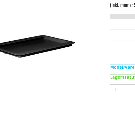
(Inkl. moms:
Model/Varen
Lagerstatu