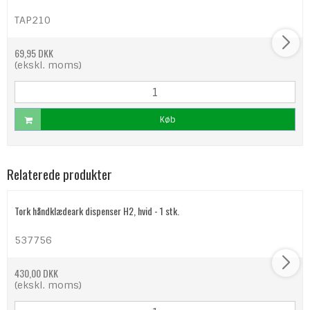
TAP210
69,95 DKK
(ekskl. moms)
Køb
Relaterede produkter
Tork håndklædeark dispenser H2, hvid - 1 stk.
537756
430,00 DKK
(ekskl. moms)