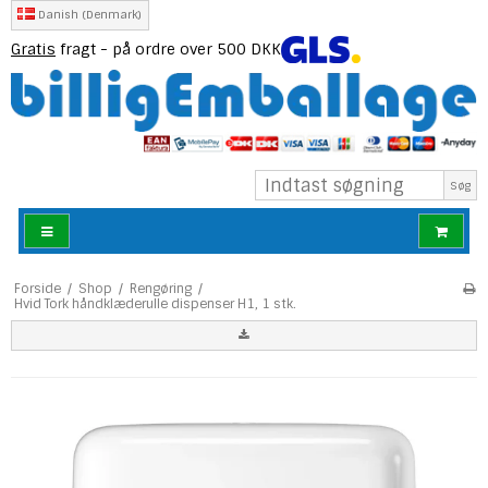
Danish (Denmark)
Gratis
fragt - på ordre over 500 DKK
Søg
Forside
/
Shop
/
Rengøring
/
Hvid Tork håndklæderulle dispenser H1, 1 stk.