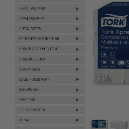
GAVER VED KØB
AFFALDSSÆKKE
AUTOUDSTYR
BADEVÆRELSESTILBEHØR
BOBLEPLAST / BOBLEFOLIE
BOBLEKUVERTER
BOGOMSLAG
BAGERPOSER PAPIR
BÆREPOSER
BØLGEPAP
CELLOFANPOSER
FOAM