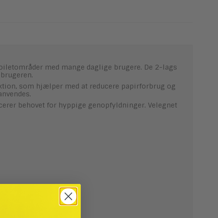
 toiletområder med mange daglige brugere. De 2-lags
 brugeren.
tion, som hjælper med at reducere papirforbrug og
 anvendes.
cerer behovet for hyppige genopfyldninger. Velegnet