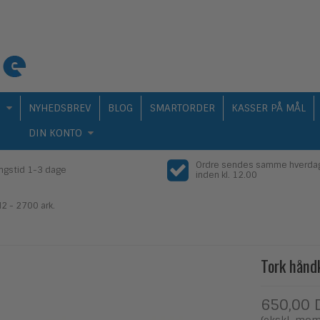
Q
NYHEDSBREV
BLOG
SMARTORDER
KASSER PÅ MÅL
DIN KONTO
Ordre sendes samme hverda
ingstid 1-3 dage
inden kl. 12.00
2 - 2700 ark.
Tork hånd
650,00 