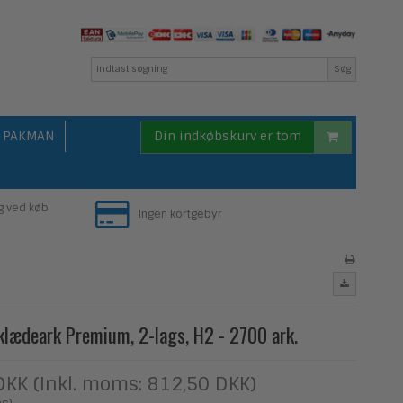
Søg
PAKMAN
Din indkøbskurv er tom
g ved køb
Ingen kortgebyr
klædeark Premium, 2-lags, H2 - 2700 ark.
DKK (Inkl. moms: 812,50 DKK)