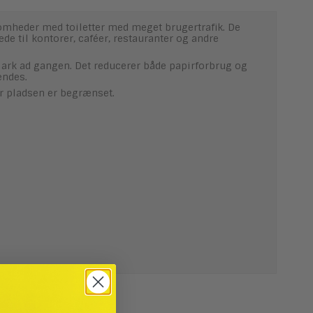
somheder med toiletter med meget brugertrafik. De
e til kontorer, caféer, restauranter og andre
 ark ad gangen. Det reducerer både papirforbrug og
endes.
r pladsen er begrænset.