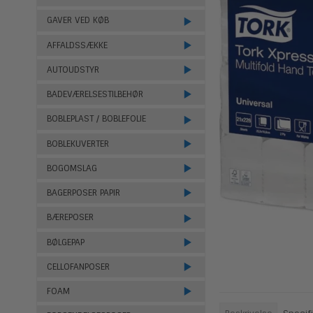
GAVER VED KØB
AFFALDSSÆKKE
AUTOUDSTYR
BADEVÆRELSESTILBEHØR
BOBLEPLAST / BOBLEFOLIE
BOBLEKUVERTER
BOGOMSLAG
BAGERPOSER PAPIR
BÆREPOSER
BØLGEPAP
CELLOFANPOSER
FOAM