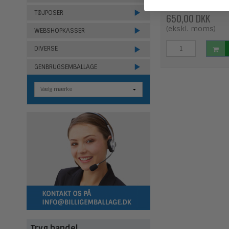
TØJPOSER
650,00 DKK
(ekskl. moms)
WEBSHOPKASSER
DIVERSE
GENBRUGSEMBALLAGE
Tryg handel