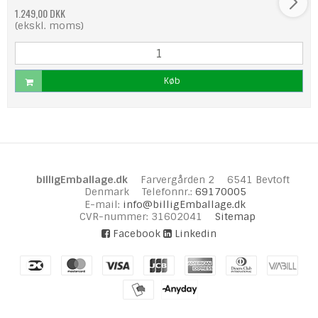
1.249,00 DKK
(ekskl. moms)
Køb
billigEmballage.dk
Farvergården 2
6541 Bevtoft
Denmark
Telefonnr.
:
69170005
E-mail
:
info@billigEmballage.dk
CVR-nummer
:
31602041
Sitemap
Facebook
Linkedin