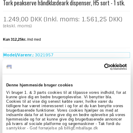
Tork peakserve håndklædeark dispenser, H5 sort - 1 stk.
1.249,00 DKK (Inkl. moms: 1.561,25 DKK)
(ekskl. moms)
Model/Varenr.:
3021957
Lagerstatus:
På lager
ks.
Køb
Denne hjemmeside bruger cookies
Vi bruger 1. & 3 parts cookies til at tilpasse vores indhold, for at
kunne give dig en bedre brugeroplevelse. Vi benytter bla.
Beskrivelse
Specifikationer
Cookies til at vise dig senest købte varer, hvilke varer du
tidligere har været interesseret i og for at du kan benytte vores
brugerbaserede funktioner. Vores cookies hjælper os med at
Tork PeakServe Mini H5 dispenser er en stilren og
indsamle data for at kunne give dig en bedre oplevelse på vores
pladsbesparende løsning til moderne toiletmiljøer. Det
hjemmeside og for at kunne give dig brugerbaserede annoncer
slanke design i sort gør dispenseren ideel til mindre
på tværs af sociale platforme og søgemaskiner - Tak fordi du
toiletter, hvor både funktionalitet og et flot udtryk er
samtykker - God fornøjelse på billigEmballage.dk
vigtigt.