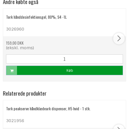
Andre købte også
Tork hånddesinfektionsgel, 80%, S4 -1L
3026960
159,00 DKK
(ekskl. moms)
Køb
Relaterede produkter
Tork peakserve håndklædeark dispenser, H5 hvid - 1 stk.
3021956