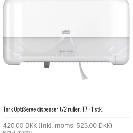
Tork OptiServe dispenser t/2 ruller, T7 - 1 stk.
420,00 DKK (Inkl. moms: 525,00 DKK)
(ekskl. moms)