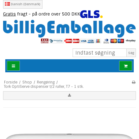
Danish (Denmark)
Gratis
fragt - på ordre over 500 DKK
Søg
Forside
/
Shop
/
Rengøring
/
Tork OptiServe dispenser t/2 ruller, T7 - 1 stk.