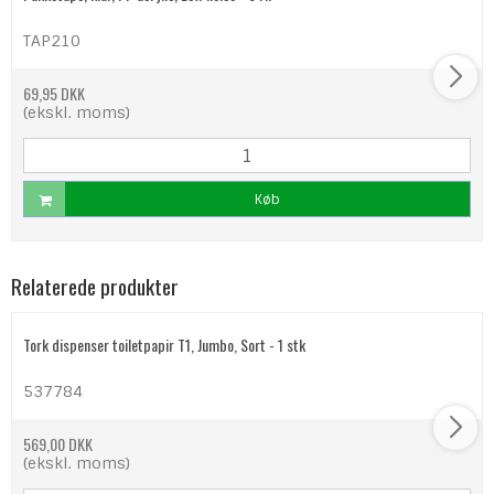
TAP210
69,95 DKK
(ekskl. moms)
Køb
Relaterede produkter
Tork dispenser toiletpapir T1, Jumbo, Sort - 1 stk
537784
569,00 DKK
(ekskl. moms)