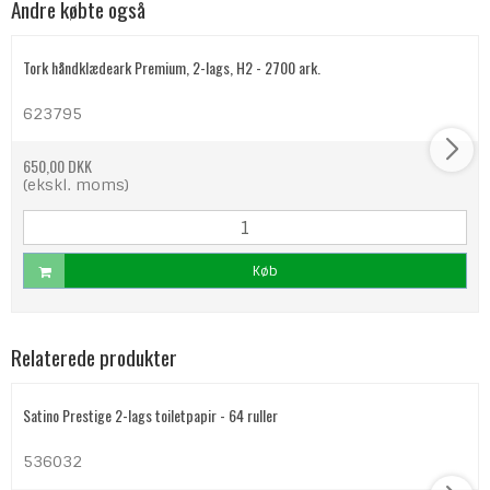
Andre købte også
Tork håndklædeark Premium, 2-lags, H2 - 2700 ark.
623795
650,00 DKK
(ekskl. moms)
Køb
Relaterede produkter
Satino Prestige 2-lags toiletpapir - 64 ruller
536032