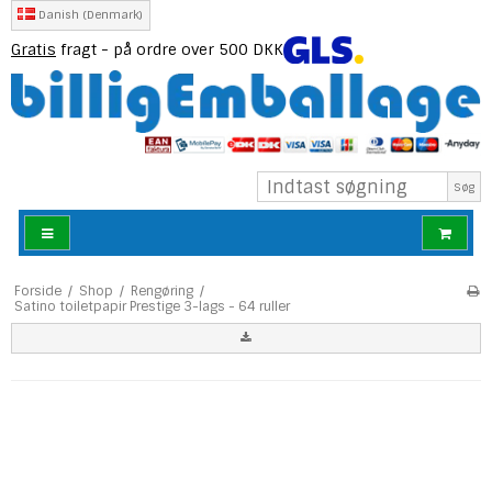
Danish (Denmark)
Gratis
fragt - på ordre over 500 DKK
Søg
Forside
/
Shop
/
Rengøring
/
Satino toiletpapir Prestige 3-lags - 64 ruller