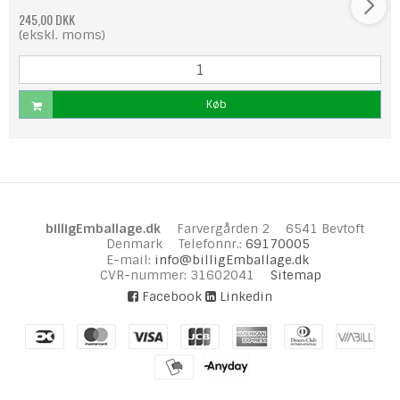
245,00 DKK
(ekskl. moms)
Køb
billigEmballage.dk
Farvergården 2
6541 Bevtoft
Denmark
Telefonnr.
:
69170005
E-mail
:
info@billigEmballage.dk
CVR-nummer
:
31602041
Sitemap
Facebook
Linkedin