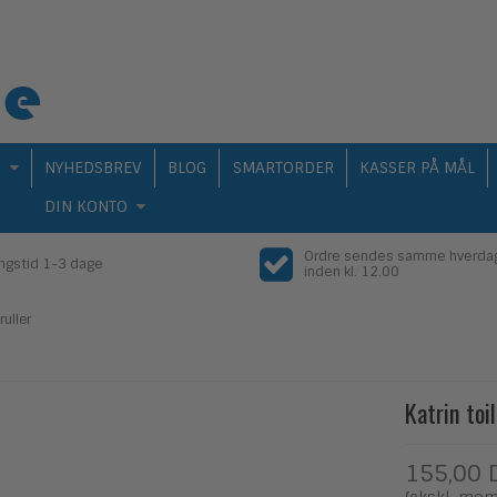
Q
NYHEDSBREV
BLOG
SMARTORDER
KASSER PÅ MÅL
DIN KONTO
Ordre sendes samme hverda
ingstid 1-3 dage
inden kl. 12.00
ruller
Katrin toi
155,00 