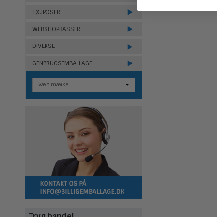
TØJPOSER
WEBSHOPKASSER
DIVERSE
GENBRUGSEMBALLAGE
Tryg handel