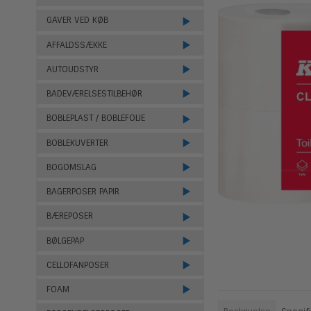
GAVER VED KØB
AFFALDSSÆKKE
AUTOUDSTYR
BADEVÆRELSESTILBEHØR
BOBLEPLAST / BOBLEFOLIE
BOBLEKUVERTER
BOGOMSLAG
BAGERPOSER PAPIR
BÆREPOSER
BØLGEPAP
CELLOFANPOSER
FOAM