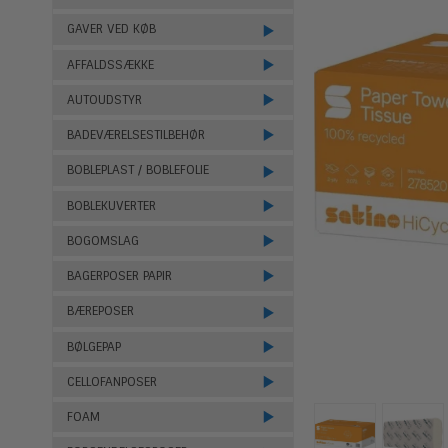
GAVER VED KØB
AFFALDSSÆKKE
AUTOUDSTYR
BADEVÆRELSESTILBEHØR
BOBLEPLAST / BOBLEFOLIE
BOBLEKUVERTER
BOGOMSLAG
BAGERPOSER PAPIR
BÆREPOSER
BØLGEPAP
CELLOFANPOSER
FOAM