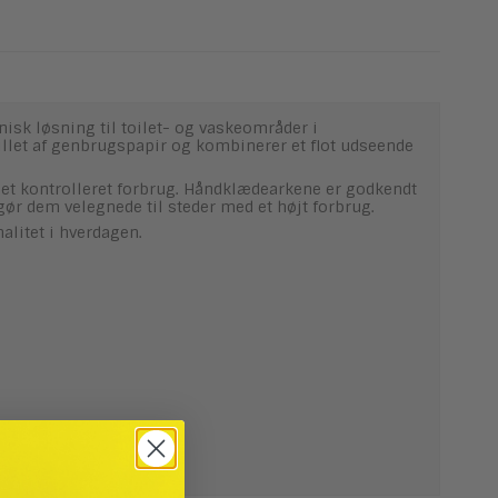
isk løsning til toilet- og vaskeområder i
illet af genbrugspapir og kombinerer et flot udseende
g et kontrolleret forbrug. Håndklædearkene er godkendt
gør dem velegnede til steder med et højt forbrug.
alitet i hverdagen.