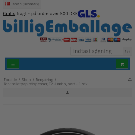
Danish (Denmark)
Gratis
fragt - på ordre over 500 DKK
Søg
Forside
/
Shop
/
Rengøring
/
Tork toiletpapirdispenser, T2 Jumbo, sort - 1 stk.