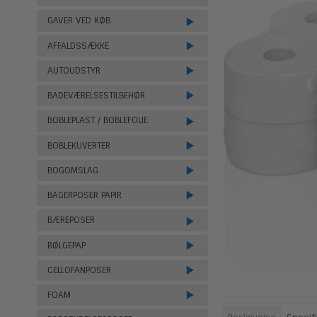
GAVER VED KØB
AFFALDSSÆKKE
AUTOUDSTYR
BADEVÆRELSESTILBEHØR
BOBLEPLAST / BOBLEFOLIE
BOBLEKUVERTER
BOGOMSLAG
BAGERPOSER PAPIR
BÆREPOSER
BØLGEPAP
CELLOFANPOSER
FOAM