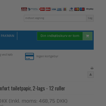
Søg
PAKMAN
Din indkøbskurv er tom
g ved køb
Ingen kortgebyr
fort toiletpapir, 2-lags - 12 ruller
DKK (Inkl. moms: 468,75 DKK)