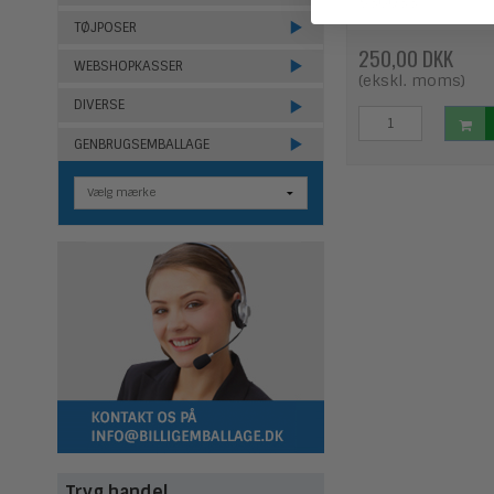
536033
TØJPOSER
250,00 DKK
WEBSHOPKASSER
(ekskl. moms)
DIVERSE
GENBRUGSEMBALLAGE
Tryg handel