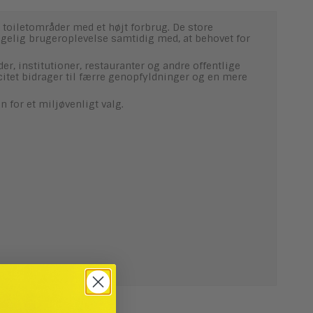
 toiletområder med et højt forbrug. De store
hagelig brugeroplevelse samtidig med, at behovet for
er, institutioner, restauranter og andre offentlige
acitet bidrager til færre genopfyldninger og en mere
 for et miljøvenligt valg.