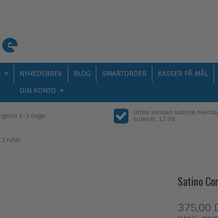
Q
NYHEDSBREV
BLOG
SMARTORDER
KASSER PÅ MÅL
DIN KONTO
Ordre sendes samme hverda
ingstid 1-3 dage
inden kl. 12.00
2 ruller
Satino Com
375,00 