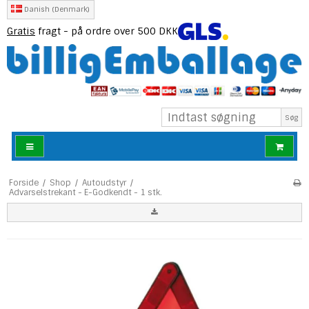
Danish (Denmark)
Gratis
fragt - på ordre over 500 DKK
Søg
Forside
/
Shop
/
Autoudstyr
/
Advarselstrekant - E-Godkendt - 1 stk.