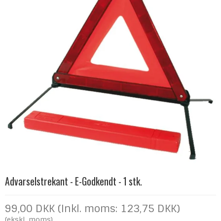
Advarselstrekant - E-Godkendt - 1 stk.
99,00 DKK (Inkl. moms: 123,75 DKK)
(ekskl. moms)