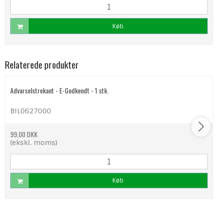
Køb
Relaterede produkter
Advarselstrekant - E-Godkendt - 1 stk.
BIL0627000
99,00 DKK
(ekskl. moms)
Køb