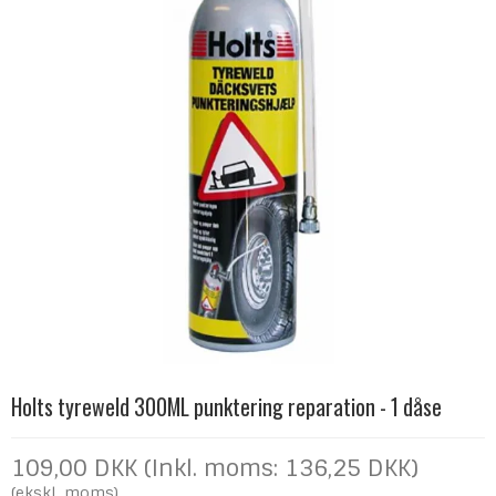
Holts tyreweld 300ML punktering reparation - 1 dåse
109,00 DKK (Inkl. moms: 136,25 DKK)
(ekskl. moms)