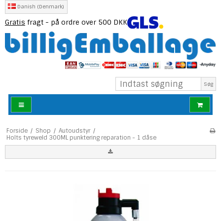
Danish (Denmark)
Gratis
fragt - på ordre over 500 DKK
Søg
Forside
/
Shop
/
Autoudstyr
/
Holts tyreweld 300ML punktering reparation - 1 dåse