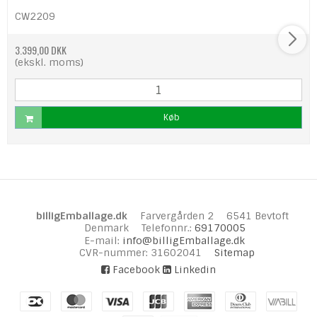
CW2209
3.399,00 DKK
(ekskl. moms)
Køb
billigEmballage.dk
Farvergården 2
6541 Bevtoft
Denmark
Telefonnr.
:
69170005
E-mail
:
info@billigEmballage.dk
CVR-nummer
:
31602041
Sitemap
Facebook
Linkedin