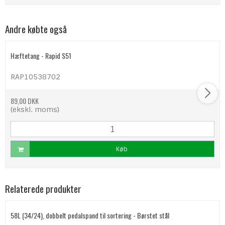
Andre købte også
Hæftetang - Rapid S51
RAP10538702
89,00 DKK
(ekskl. moms)
Køb
Relaterede produkter
58L (34/24), dobbelt pedalspand til sortering - Børstet stål