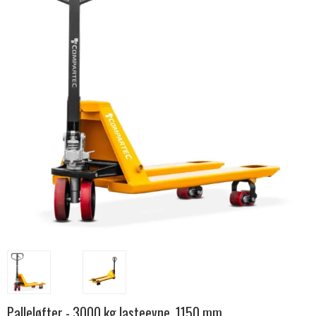
Palleløfter - 3000 kg lasteevne, 1150 mm