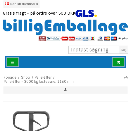
Danish (Denmark)
Gratis
fragt - på ordre over 500 DKK
Søg
Forside
/
Shop
/
Palleløfter
/
Palleløfter - 3000 kg lasteevne, 1150 mm