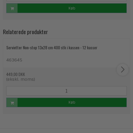
Køb
Relaterede produkter
Servietter Non-stop 13x28 cm 400 stk i kassen - 12 kasser
463645
449,00 DKK
(ekskl. moms)
Køb