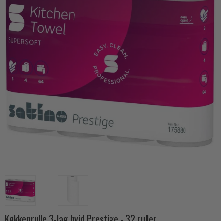
Køkkenrulle 3-lag hvid Prestige - 32 ruller