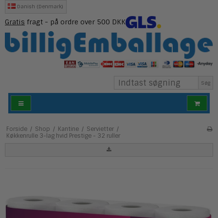
Danish (Denmark)
Gratis
fragt - på ordre over 500 DKK
Søg
Forside
/
Shop
/
Kantine
/
Servietter
/
Køkkenrulle 3-lag hvid Prestige - 32 ruller