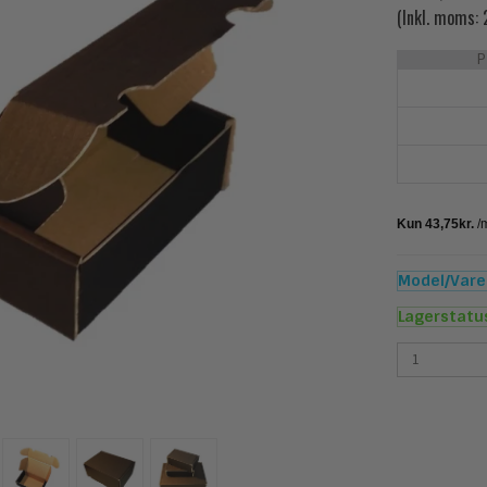
(Inkl. moms:
P
Model/Varen
Lagerstatu