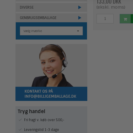
133,00 DKK
(ekskl. moms)
DIVERSE
GENBRUGSEMBALLAGE
Tryg handel
Fri fragt v. køb over 500,-
Leveringstid 1-3 dage