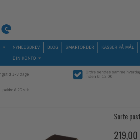
Q
NYHEDSBREV
BLOG
SMARTORDER
KASSER PÅ MÅL
DIN KONTO
Ordre sendes samme hverda
ingstid 1-3 dage
inden kl. 12.00
- pakke á 25 stk
Sorte pos
219,00