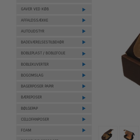
GAVER VED KØB
AFFALDSSÆKKE
AUTOUDSTYR
BADEVÆRELSESTILBEHØR
BOBLEPLAST / BOBLEFOLIE
BOBLEKUVERTER
BOGOMSLAG
BAGERPOSER PAPIR
BÆREPOSER
BØLGEPAP
CELLOFANPOSER
FOAM