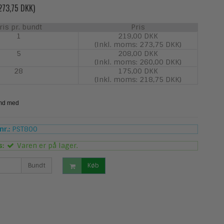
 273,75 DKK)
ris pr. bundt
Pris
1
219,00 DKK
(Inkl. moms: 273,75 DKK)
5
208,00 DKK
(Inkl. moms: 260,00 DKK)
28
175,00 DKK
(Inkl. moms: 218,75 DKK)
r.:
PST800
s:
Varen er på lager.
Bundt
Køb