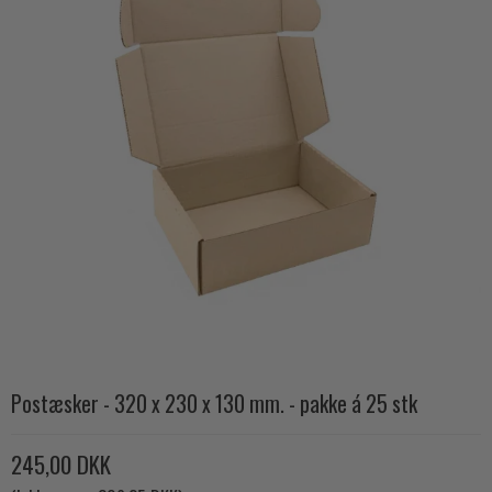
Postæsker - 320 x 230 x 130 mm. - pakke á 25 stk
245,00 DKK