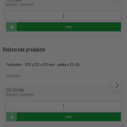
(ekskl. moms)
Køb
Relaterede produkter
Postæsker - 422 x 312 x 132 mm - pakke á 25 stk
PST400
325,00 DKK
(ekskl. moms)
Køb