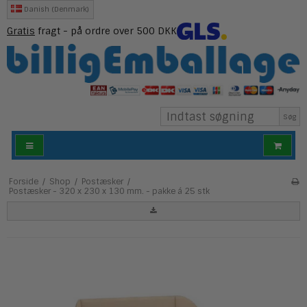
Danish (Denmark)
Gratis
fragt - på ordre over 500 DKK
Søg
Forside
/
Shop
/
Postæsker
/
Postæsker - 320 x 230 x 130 mm. - pakke á 25 stk