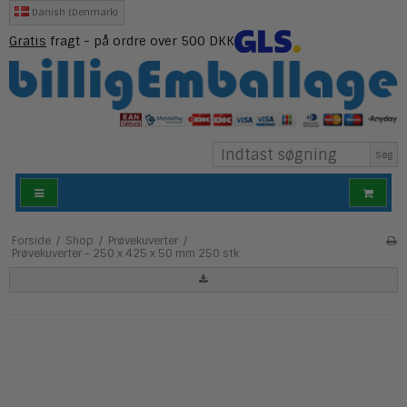
Danish (Denmark)
Gratis
fragt - på ordre over 500 DKK
Søg
Forside
/
Shop
/
Prøvekuverter
/
Prøvekuverter - 250 x 425 x 50 mm 250 stk