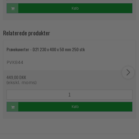
Køb
Relaterede produkter
Prøvekuverter - D21 230 x 400 x 50 mm 250 stk
PVK844
449,00 DKK
(ekskl. moms)
Køb