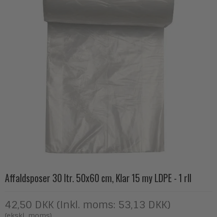
Affaldsposer 30 ltr. 50x60 cm, Klar 15 my LDPE - 1 rll
42,50 DKK (Inkl. moms: 53,13 DKK)
(ekskl. moms)