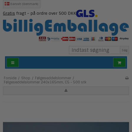
Danish (Denmark)
Gratis
fragt - på ordre over 500 DKK
Søg
Forside
/
Shop
/
Følgeseddelslommer
/
Følgeseddelslommer 240x165mm, C5 - 500 stk