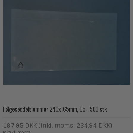
Følgeseddelslommer 240x165mm, C5 - 500 stk
187,95 DKK (Inkl. moms: 234,94 DKK)
(ekskl. moms)