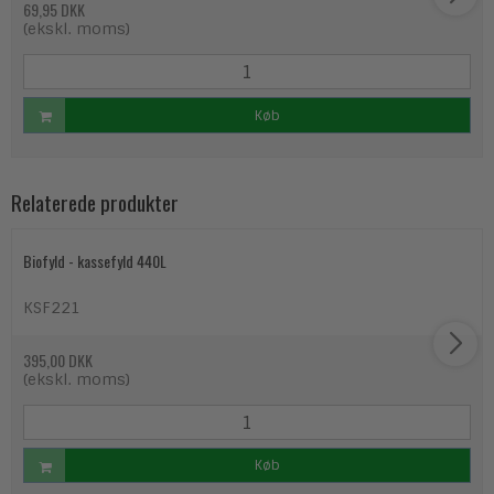
69,95 DKK
(ekskl. moms)
Køb
Relaterede produkter
Biofyld - kassefyld 440L
KSF221
395,00 DKK
(ekskl. moms)
Køb