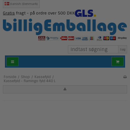
Danish (Denmark)
Gratis
fragt - på ordre over 500 DKK
Søg
Forside
/
Shop
/
Kassefyld
/
Kassefyld - flamingo fyld 440 L