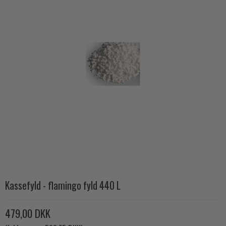
Kassefyld - flamingo fyld 440 L
479,00 DKK