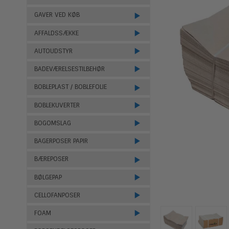
GAVER VED KØB
AFFALDSSÆKKE
AUTOUDSTYR
BADEVÆRELSESTILBEHØR
BOBLEPLAST / BOBLEFOLIE
BOBLEKUVERTER
BOGOMSLAG
BAGERPOSER PAPIR
BÆREPOSER
BØLGEPAP
CELLOFANPOSER
FOAM