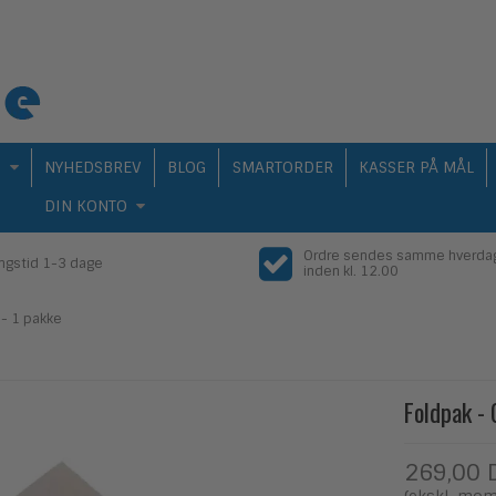
Q
NYHEDSBREV
BLOG
SMARTORDER
KASSER PÅ MÅL
DIN KONTO
Ordre sendes samme hverda
ingstid 1-3 dage
inden kl. 12.00
 - 1 pakke
Foldpak - 
269,00 