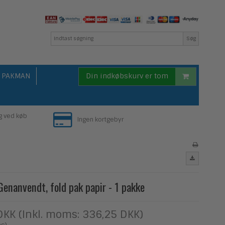
Søg
PAKMAN
Din indkøbskurv er tom
g ved køb
Ingen kortgebyr
Genanvendt, fold pak papir - 1 pakke
DKK (Inkl. moms: 336,25 DKK)