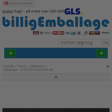
Danish (Denmark)
Gratis
fragt - på ordre over 500 DKK
Søg
Forside
/
Shop
/
Silkepapir
/
Silkepapir - Sort 50x75cm 480 ark