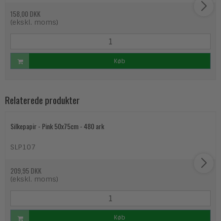
158,00 DKK
(ekskl. moms)
Køb
Relaterede produkter
Silkepapir - Pink 50x75cm - 480 ark
SLP107
209,95 DKK
(ekskl. moms)
Køb