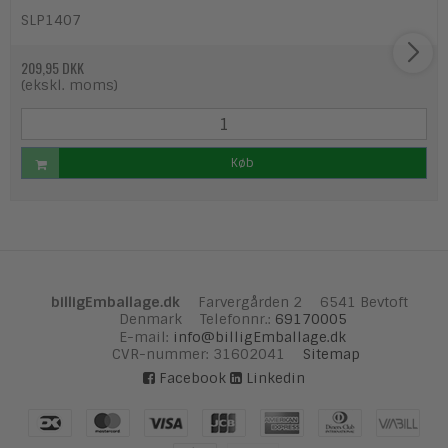
SLP1407
209,95 DKK
(ekskl. moms)
Køb
billigEmballage.dk
Farvergården 2
6541 Bevtoft
Denmark
Telefonnr.
:
69170005
E-mail
:
info@billigEmballage.dk
CVR-nummer
:
31602041
Sitemap
Facebook
Linkedin