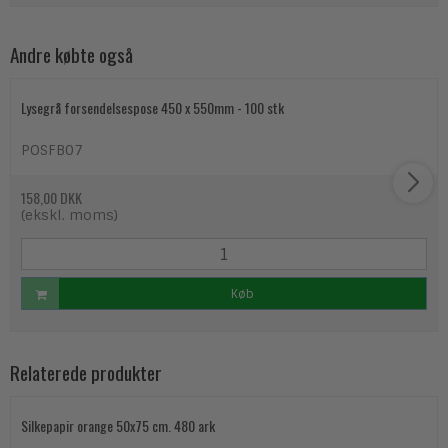
Andre købte også
Lysegrå forsendelsespose 450 x 550mm - 100 stk
POSFB07
158,00 DKK
(ekskl. moms)
Køb
Relaterede produkter
Silkepapir orange 50x75 cm. 480 ark